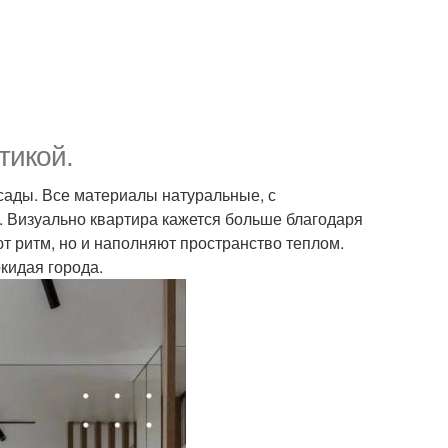
тикой.
асады. Все материалы натуральные, с
". Визуально квартира кажется больше благодаря
 ритм, но и наполняют пространство теплом.
окидая города.