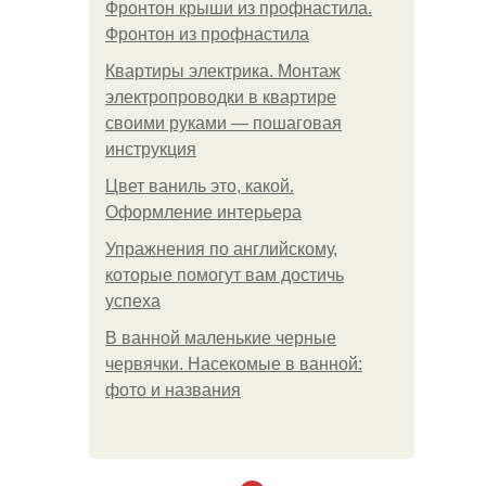
Фронтон крыши из профнастила.
Фронтон из профнастила
Квартиры электрика. Монтаж
электропроводки в квартире
своими руками — пошаговая
инструкция
Цвет ваниль это, какой.
Оформление интерьера
Упражнения по английскому,
которые помогут вам достичь
успеха
В ванной маленькие черные
червячки. Насекомые в ванной:
фото и названия