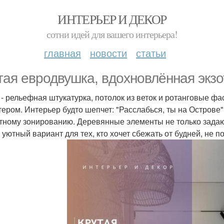
ИНТЕРЬЕР И ДЕКОР
сотни идей для вашего интерьера!
главная
новости
статьи
тая евродвушка, вдохновлённая экзо
 - рельефная штукатурка, потолок из веток и ротанговые ф
тером. Интерьер будто шепчет: "Расслабься, ты на Острове
тному зонированию. Деревянные элементы не только задают
 уютный вариант для тех, кто хочет сбежать от будней, не п