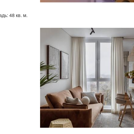
ь: 48 кв. м.