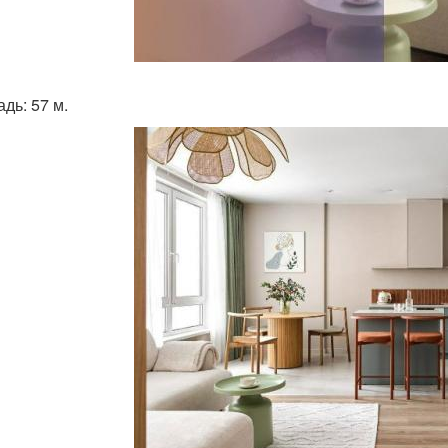
дь: 57 м.