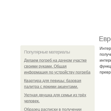
Евр
Интер
Популярные материалы
получ
интер
Делаем погреб на дачном участке
функц
своими руками. Общая
превр
информация по устройству погреба
Квартира для певицы: базовая
палитра с яркими акцентами.
Уютная двушка для семьи из трёх
человек.
Образец расписки в получении