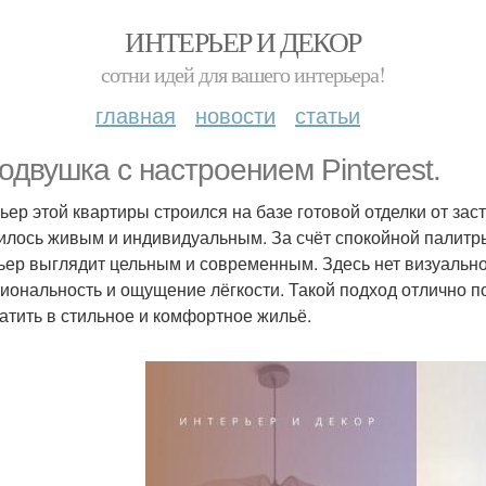
ИНТЕРЬЕР И ДЕКОР
сотни идей для вашего интерьера!
главная
новости
статьи
одвушка с настроением Pinterest.
ьер этой квартиры строился на базе готовой отделки от зас
илось живым и индивидуальным. За счёт спокойной палитры
ьер выглядит цельным и современным. Здесь нет визуально
иональность и ощущение лёгкости. Такой подход отлично п
атить в стильное и комфортное жильё.