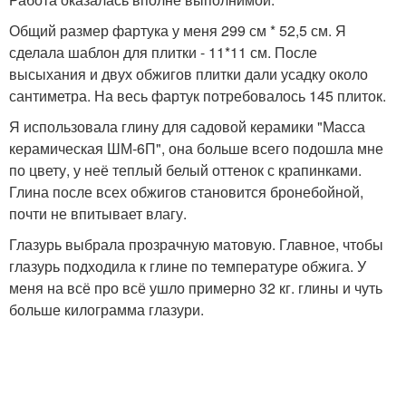
Общий размер фартука у меня 299 см * 52,5 см. Я
сделала шаблон для плитки - 11*11 см. После
высыхания и двух обжигов плитки дали усадку около
сантиметра. На весь фартук потребовалось 145 плиток.
Я использовала глину для садовой керамики "Масса
керамическая ШМ-6П", она больше всего подошла мне
по цвету, у неё теплый белый оттенок с крапинками.
Глина после всех обжигов становится бронебойной,
почти не впитывает влагу.
Глазурь выбрала прозрачную матовую. Главное, чтобы
глазурь подходила к глине по температуре обжига. У
меня на всё про всё ушло примерно 32 кг. глины и чуть
больше килограмма глазури.