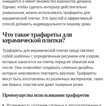
очищается и имеет множество вариантов дизайна.
Однако, чтобы сделать интерьер действительно
уникальным, можно использовать трафареты для
керамической плитки. Это простой и эффективный
способ добавить индивидуальности вашему дому.
Что такое трафареты для
керамической плитки?
Трафареты для керамической плитки представляют
собой шаблоны с определённым рисунком или узором,
которые наносятся на плитку перед её обжигом или
после. Они позволяют создавать сложные дизайны,
которые невозможно повторить вручную. Трафареты
могут быть изготовлены из различных материалов, таких
как бумага, пластик или даже лазерные резки.
Преимущества использования трафаретов
Возможность создания сложных и детализированных