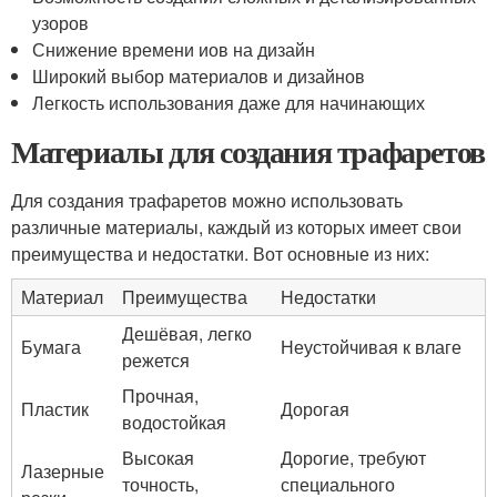
узоров
Снижение времени иов на дизайн
Широкий выбор материалов и дизайнов
Легкость использования даже для начинающих
Материалы для создания трафаретов
Для создания трафаретов можно использовать
различные материалы, каждый из которых имеет свои
преимущества и недостатки. Вот основные из них:
Материал
Преимущества
Недостатки
Дешёвая, легко
Бумага
Неустойчивая к влаге
режется
Прочная,
Пластик
Дорогая
водостойкая
Высокая
Дорогие, требуют
Лазерные
точность,
специального