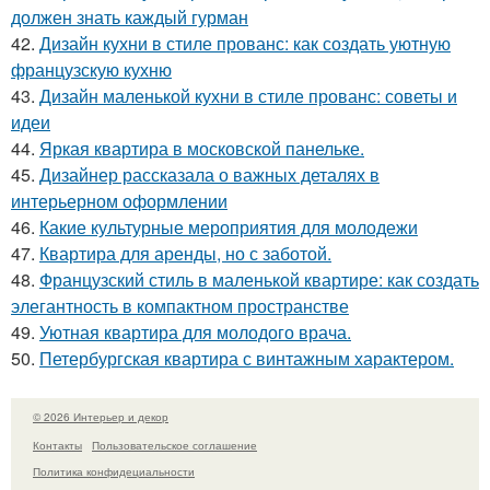
должен знать каждый гурман
42.
Дизайн кухни в стиле прованс: как создать уютную
французскую кухню
43.
Дизайн маленькой кухни в стиле прованс: советы и
идеи
44.
Яркая квартира в московской панельке.
45.
Дизайнер рассказала о важных деталях в
интерьерном оформлении
46.
Какие культурные мероприятия для молодежи
47.
Квартира для аренды, но с заботой.
48.
Французский стиль в маленькой квартире: как создать
элегантность в компактном пространстве
49.
Уютная квартира для молодого врача.
50.
Петербургская квартира с винтажным характером.
© 2026 Интерьер и декор
Контакты
Пользовательское соглашение
Политика конфидециальности