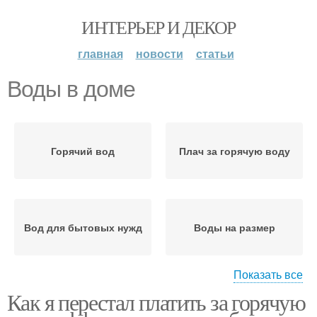
ИНТЕРЬЕР И ДЕКОР
главная
новости
статьи
Воды в доме
Горячий вод
Плач за горячую воду
Вод для бытовых нужд
Воды на размер
Показать все
Как я перестал платить за горячую
Расходы на воду
Счета за воду