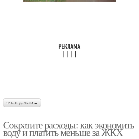
Воды на расход
Электроэнергии в доме
Воды при стирке
Воды для уменьшения
читать дальше →
Сократите расходы: как экономить
воду и платить меньше за ЖКХ