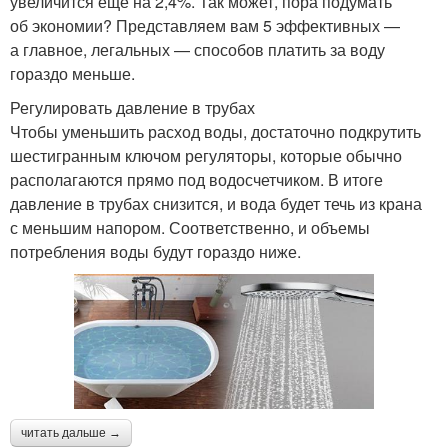
увеличится еще на 2,4%. Так может, пора подумать
об экономии? Представляем вам 5 эффективных —
а главное, легальных — способов платить за воду
гораздо меньше.
Регулировать давление в трубах
Чтобы уменьшить расход воды, достаточно подкрутить
шестигранным ключом регуляторы, которые обычно
располагаются прямо под водосчетчиком. В итоге
давление в трубах снизится, и вода будет течь из крана
с меньшим напором. Соответственно, и объемы
потребления воды будут гораздо ниже.
читать дальше →