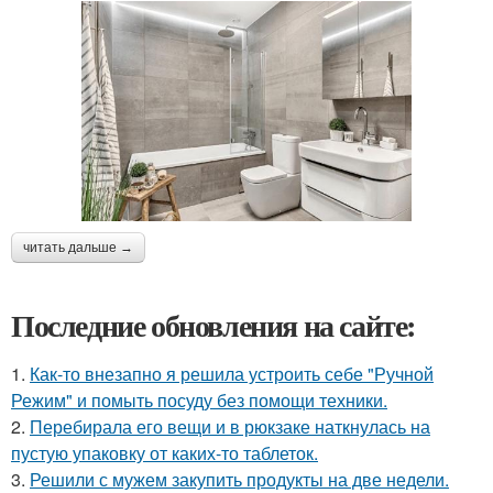
читать дальше →
Последние обновления на сайте:
1.
Как-то внезапно я решила устроить себе "Ручной
Режим" и помыть посуду без помощи техники.
2.
Перебирала его вещи и в рюкзаке наткнулась на
пустую упаковку от каких-то таблеток.
3.
Решили с мужем закупить продукты на две недели.