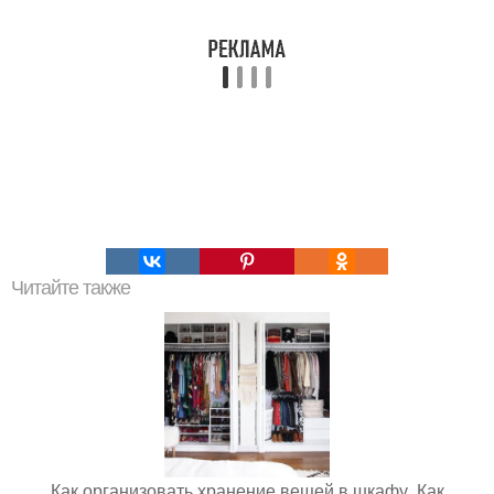
Читайте также
Как организовать хранение вещей в шкафу. Как