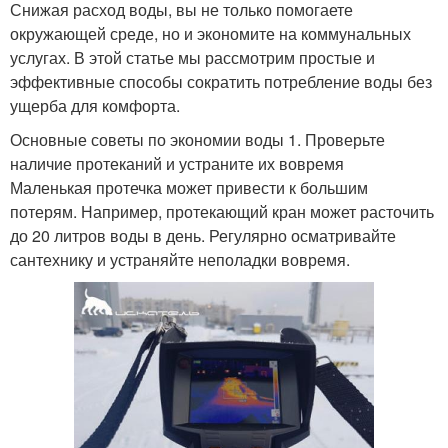
Снижая расход воды, вы не только помогаете
окружающей среде, но и экономите на коммунальных
услугах. В этой статье мы рассмотрим простые и
эффективные способы сократить потребление воды без
ущерба для комфорта.
Основные советы по экономии воды 1. Проверьте
наличие протеканий и устраните их вовремя
Маленькая протечка может привести к большим
потерям. Например, протекающий кран может расточить
до 20 литров воды в день. Регулярно осматривайте
сантехнику и устраняйте неполадки вовремя.