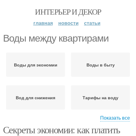
ИНТЕРЬЕР И ДЕКОР
главная
новости
статьи
Воды между квартирами
Воды для экономии
Воды в быту
Вод для снижения
Тарифы на воду
Показать все
Секреты экономии: как платить
Вод для экономии