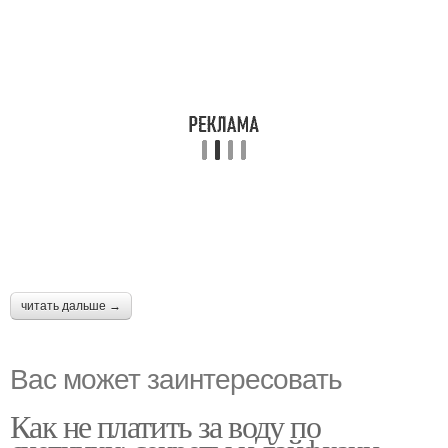
читать дальше →
Вас может заинтересовать
Как не платить за воду по