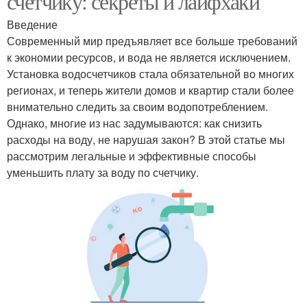
счетчику: секреты и лайфхаки
Введение
Современный мир предъявляет все больше требований
к экономии ресурсов, и вода не является исключением.
Установка водосчетчиков стала обязательной во многих
регионах, и теперь жители домов и квартир стали более
внимательно следить за своим водопотреблением.
Однако, многие из нас задумываются: как снизить
расходы на воду, не нарушая закон? В этой статье мы
рассмотрим легальные и эффективные способы
уменьшить плату за воду по счетчику.