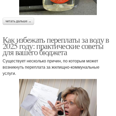
читать дальше →
Как избежать переплаты за воду в
2025 году: практические советы
для вашего бюджета
Существует несколько причин, по которым может
возникнуть переплата за жилищно-коммунальные
услуги.