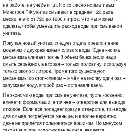
на работе, на учёбе и т.п. Но согласно нормативам
Минстроя РФ унитаз смывают в среднем 120 раз в
месяц, а это от 720 до 1200 литров. Что мы можем
сделать, чтобы уменьшить расход воды при смывании
унитаза.
Покупая новый унитаз, следует отдать предпочтение
моделям с двухрежимным сливом воды. Одна кнопка
механизма сливает полный объём бачка (если надо
смыть серьёзно), а вторая – только половину, используя
только около 3 литров. Кроме того существуют
механизмы со стоп-сливом – жмём на кнопку один раз –
запускаем воду, второй раз – останавливаем.
На экономию воды при смыве унитаза, пусть косвенно,
влияет и форма чаши, а точнее – отверстие для вывода
отходов. Если всё попадает сразу в отверстие, то и воды
для смыва потребуется меньше, и вполне вероятно,
даже не придётся пользоваться ёршиком. Но минусом
такой чаши при использовании сидя, является