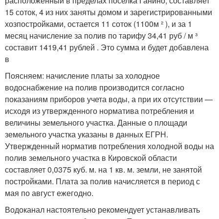
расположенный в пределах поселка Ганино, составляет
15 соток, 4 из них заняты домом и зарегистрированными
хозпостройками, остается 11 соток (1100м ² ), и за 1
месяц начисление за полив по тарифу 34,41 руб / м ³
составит 1419,41 рублей . Это сумма и будет добавлена
в
Поясняем: начисление платы за холодное
водоснабжение на полив производится согласно
показаниям приборов учета воды, а при их отсутствии —
исходя из утвержденного норматива потребления и
величины земельного участка. Данные о площади
земельного участка указаны в данных ЕГРН.
Утвержденный норматив потребления холодной воды на
полив земельного участка в Кировской области
составляет 0,0375 куб. м. на 1 кв. м. земли, не занятой
постройками. Плата за полив начисляется в период с
мая по август ежегодно.
Водоканал настоятельно рекомендует устанавливать