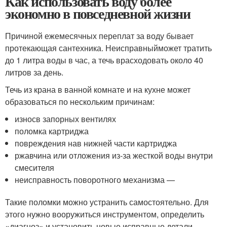
Как использовать воду более
экономно в повседневной жизни
Причиной ежемесячных переплат за воду бывает
протекающая сантехника. Неисправныйможет тратить
до 1 литра воды в час, а течь врасходовать около 40
литров за день.
Течь из крана в ванной комнате и на кухне может
образоваться по нескольким причинам:
износв запорных вентилях
поломка картриджа
повреждения нав нижней части картриджа
ржавчина или отложения из-за жесткой воды внутри
смесителя
неисправность поворотного механизма —
Такие поломки можно устранить самостоятельно. Для
этого нужно вооружиться инструментом, определить
«диагноз» и установить новые исправные детали.