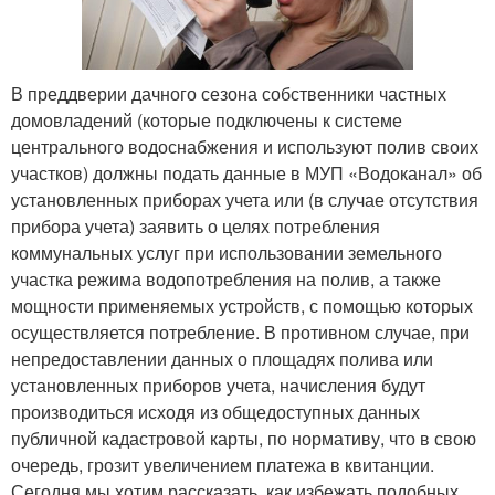
В преддверии дачного сезона собственники частных
домовладений (которые подключены к системе
центрального водоснабжения и используют полив своих
участков) должны подать данные в МУП «Водоканал» об
установленных приборах учета или (в случае отсутствия
прибора учета) заявить о целях потребления
коммунальных услуг при использовании земельного
участка режима водопотребления на полив, а также
мощности применяемых устройств, с помощью которых
осуществляется потребление. В противном случае, при
непредоставлении данных о площадях полива или
установленных приборов учета, начисления будут
производиться исходя из общедоступных данных
публичной кадастровой карты, по нормативу, что в свою
очередь, грозит увеличением платежа в квитанции.
Сегодня мы хотим рассказать, как избежать подобных