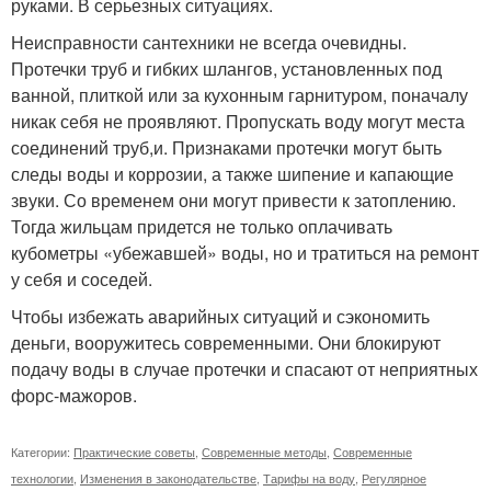
руками. В серьезных ситуациях.
Неисправности сантехники не всегда очевидны.
Протечки труб и гибких шлангов, установленных под
ванной, плиткой или за кухонным гарнитуром, поначалу
никак себя не проявляют. Пропускать воду могут места
соединений труб,и. Признаками протечки могут быть
следы воды и коррозии, а также шипение и капающие
звуки. Со временем они могут привести к затоплению.
Тогда жильцам придется не только оплачивать
кубометры «убежавшей» воды, но и тратиться на ремонт
у себя и соседей.
Чтобы избежать аварийных ситуаций и сэкономить
деньги, вооружитесь современными. Они блокируют
подачу воды в случае протечки и спасают от неприятных
форс-мажоров.
Категории:
Практические советы
,
Современные методы
,
Современные
технологии
,
Изменения в законодательстве
,
Тарифы на воду
,
Регулярное