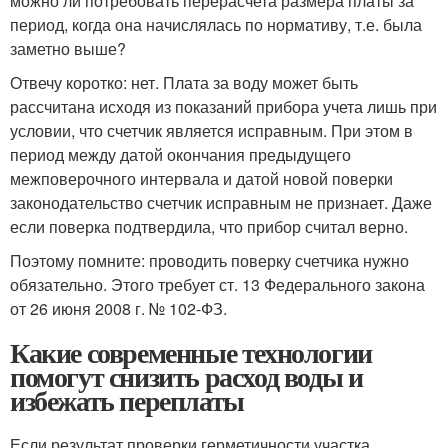
можно ли потребовать перерасчета размера платы за
период, когда она начислялась по нормативу, т.е. была
заметно выше?
Отвечу коротко: нет. Плата за воду может быть
рассчитана исходя из показаний прибора учета лишь при
условии, что счетчик является исправным. При этом в
период между датой окончания предыдущего
межповерочного интервала и датой новой поверки
законодательство счетчик исправным не признает. Даже
если поверка подтвердила, что прибор считал верно.
Поэтому помните: проводить поверку счетчика нужно
обязательно. Этого требует ст. 13 Федерального закона
от 26 июня 2008 г. № 102-ФЗ.
Какие современные технологии
помогут снизить расход воды и
избежать переплаты
Если результат проверки герметичности участка