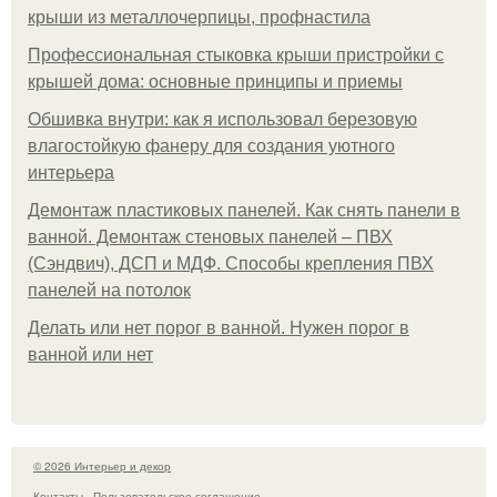
крыши из металлочерпицы, профнастила
Профессиональная стыковка крыши пристройки с
крышей дома: основные принципы и приемы
Обшивка внутри: как я использовал березовую
влагостойкую фанеру для создания уютного
интерьера
Демонтаж пластиковых панелей. Как снять панели в
ванной. Демонтаж стеновых панелей – ПВХ
(Сэндвич), ДСП и МДФ. Способы крепления ПВХ
панелей на потолок
Делать или нет порог в ванной. Нужен порог в
ванной или нет
© 2026 Интерьер и декор
Контакты
Пользовательское соглашение