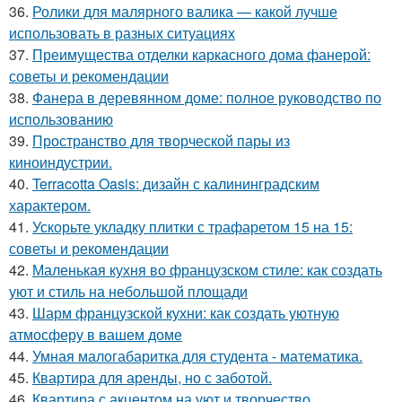
36.
Ролики для малярного валика — какой лучше
использовать в разных ситуациях
37.
Преимущества отделки каркасного дома фанерой:
советы и рекомендации
38.
Фанера в деревянном доме: полное руководство по
использованию
39.
Пространство для творческой пары из
киноиндустрии.
40.
Terracotta Oasis: дизайн с калининградским
характером.
41.
Ускорьте укладку плитки с трафаретом 15 на 15:
советы и рекомендации
42.
Маленькая кухня во французском стиле: как создать
уют и стиль на небольшой площади
43.
Шарм французской кухни: как создать уютную
атмосферу в вашем доме
44.
Умная малогабаритка для студента - математика.
45.
Квартира для аренды, но с заботой.
46.
Квартира с акцентом на уют и творчество.