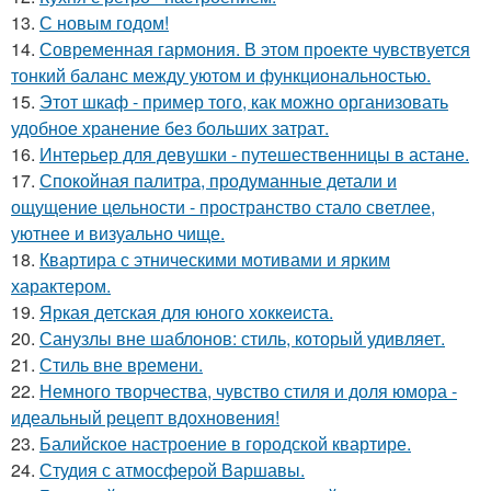
13.
С новым годом!
14.
Современная гармония. В этом проекте чувствуется
тонкий баланс между уютом и функциональностью.
15.
Этот шкаф - пример того, как можно организовать
удобное хранение без больших затрат.
16.
Интерьер для девушки - путешественницы в астане.
17.
Спокойная палитра, продуманные детали и
ощущение цельности - пространство стало светлее,
уютнее и визуально чище.
18.
Квартира с этническими мотивами и ярким
характером.
19.
Яркая детская для юного хоккеиста.
20.
Санузлы вне шаблонов: стиль, который удивляет.
21.
Стиль вне времени.
22.
Немного творчества, чувство стиля и доля юмора -
идеальный рецепт вдохновения!
23.
Балийское настроение в городской квартире.
24.
Студия с атмосферой Варшавы.