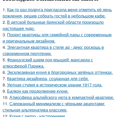
1.
Как-то раз подруга пригласила меня отметить её день
рождения, решив собрать гостей в небольшом кафе.
2.
В детской больнице брянской области произошло
настоящее чудо.
3.
Проект квартиры для семейной пары с современным
и оригинальным дизайном.
4.
Элегантная квартира в стиле ар - деко: роскошь в
современном прочтении.
5.
Французский шарм под крышей: мансарда с
атмосферой Парижа.
6.
Эксклюзивная кухня в благородных зелёных оттенках.
7.
Квартира дизайнера, созданная для себя.
8.
Уютная студия в историческом здании 1917 года.
9.
Балкон как продолжение кухни.
10.
Атмосфера альпийского уюта в компактной квартире.
11.
Сдержанный минимализм с чёрными акцентами:
стильная альтернатива классике.
12.
Кухня с ретро - настроением.