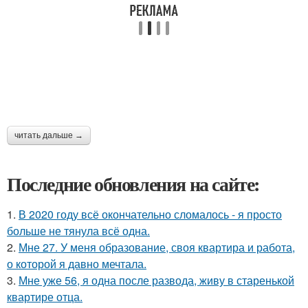
читать дальше →
Последние обновления на сайте:
1.
В 2020 году всё окончательно сломалось - я просто
больше не тянула всё одна.
2.
Мне 27. У меня образование, своя квартира и работа,
о которой я давно мечтала.
3.
Мне уже 56, я одна после развода, живу в старенькой
квартире отца.