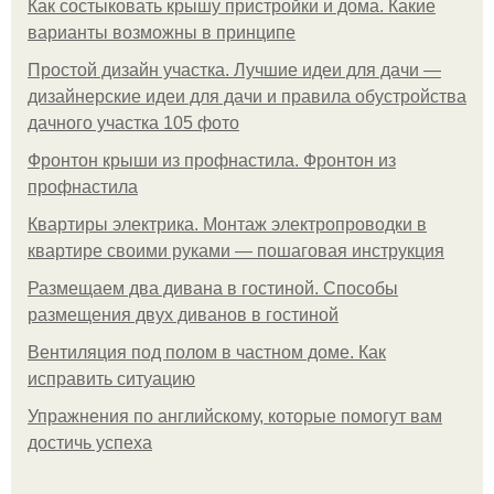
Как состыковать крышу пристройки и дома. Какие
варианты возможны в принципе
Простой дизайн участка. Лучшие идеи для дачи —
дизайнерские идеи для дачи и правила обустройства
дачного участка 105 фото
Фронтон крыши из профнастила. Фронтон из
профнастила
Квартиры электрика. Монтаж электропроводки в
квартире своими руками — пошаговая инструкция
Размещаем два дивана в гостиной. Способы
размещения двух диванов в гостиной
Вентиляция под полом в частном доме. Как
исправить ситуацию
Упражнения по английскому, которые помогут вам
достичь успеха