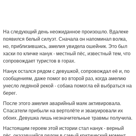
На следующий день неожиданное произошло. Вдалеке
появился белый силуэт. Сначала он напоминал волка,
но, приблизившись, амелия увидела ошейник. Это был
хаски по кличке нанук - местный пёс, известный тем, что
сопровождает туристов в горах.
Нанук остался рядом с девушкой, сопровождал её и, по
сообщениям, даже помог во второй раз, когда амелию
унесло ледяной рекой - собака помогла ей выбраться на
берег.
После этого амелия аварийный маяк активировала.
Спасатели прибыли на вертолёте и эвакуировали их
обоих. Девушка лишь незначительные травмы получила.
Настоящим героем этой истории стал нанук - верный
пёс, оказавшийся рядом в самый критический момент.