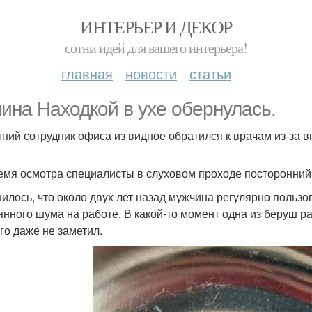
ИНТЕРЬЕР И ДЕКОР
сотни идей для вашего интерьера!
главная
новости
статьи
ина Находкой в ухе обернулась.
тний сотрудник офиса из видное обратился к врачам из-за в
емя осмотра специалисты в слуховом проходе посторонний
илось, что около двух лет назад мужчина регулярно пользо
янного шума на работе. В какой-то момент одна из беруш ра
ого даже не заметил.