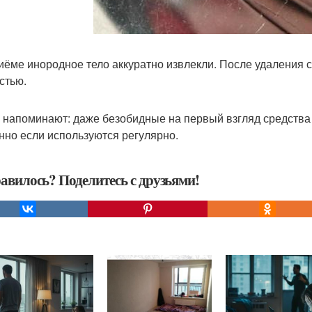
иёме инородное тело аккуратно извлекли. После удаления 
стью.
 напоминают: даже безобидные на первый взгляд средства 
нно если используются регулярно.
авилось? Поделитесь с друзьями!