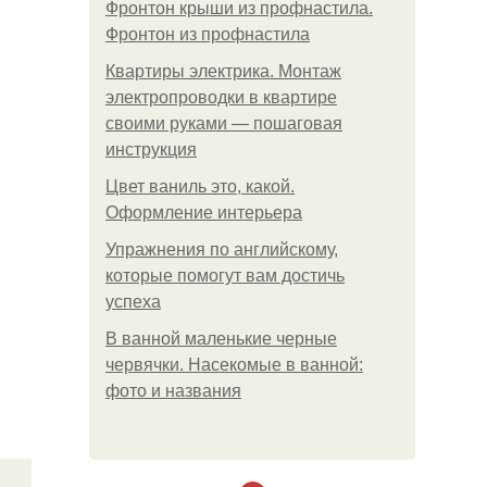
Фронтон крыши из профнастила.
Фронтон из профнастила
Квартиры электрика. Монтаж
электропроводки в квартире
своими руками — пошаговая
инструкция
Цвет ваниль это, какой.
Оформление интерьера
Упражнения по английскому,
которые помогут вам достичь
успеха
В ванной маленькие черные
червячки. Насекомые в ванной:
фото и названия