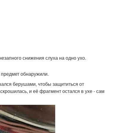
незапного снижения слуха на одно ухо.
 предмет обнаружили.
вался берушами, чтобы защититься от
скрошилась, и её фрагмент остался в ухе - сам