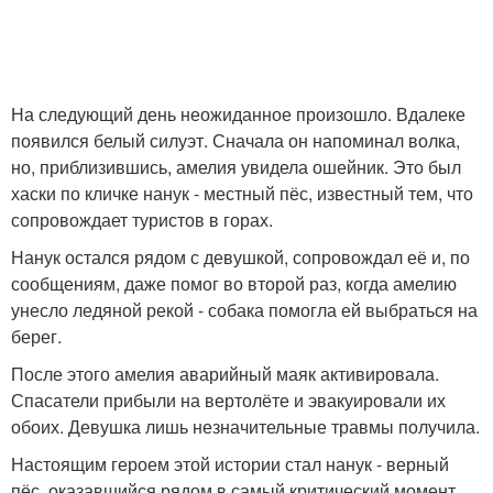
На следующий день неожиданное произошло. Вдалеке
появился белый силуэт. Сначала он напоминал волка,
но, приблизившись, амелия увидела ошейник. Это был
хаски по кличке нанук - местный пёс, известный тем, что
сопровождает туристов в горах.
Нанук остался рядом с девушкой, сопровождал её и, по
сообщениям, даже помог во второй раз, когда амелию
унесло ледяной рекой - собака помогла ей выбраться на
берег.
После этого амелия аварийный маяк активировала.
Спасатели прибыли на вертолёте и эвакуировали их
обоих. Девушка лишь незначительные травмы получила.
Настоящим героем этой истории стал нанук - верный
пёс, оказавшийся рядом в самый критический момент.