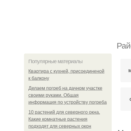
Рай
Популярные материалы
М
Квартира с кухней, присоединеной
к балкону
Делаем погреб на дачном участке
своими руками. Общая
информация по устройству погреба
10 растений для северного окна.
Какие комнатные растения
подходят для северных окон