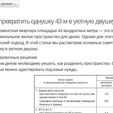
ь дальше →
 превратить однушку 43 м в уютную двушк
омнатная квартира площадью 43 квадратных метра — это о
иональное жилое пространство для двоих. Однако для этог
еский подход. В этой статье мы рассмотрим основные совет
ку в уютную двушку.
ровочные решения
м делом необходимо решить, как разделить пространство. 
ые можно адаптировать под ваши нужды.