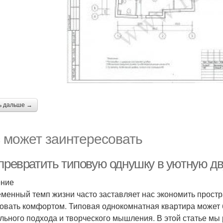
ь дальше →
 может заинтересовать
 превратить типовую однушку в уютную дв
ение
менный темп жизни часто заставляет нас экономить простра
овать комфортом. Типовая однокомнатная квартира может
льного подхода и творческого мышления. В этой статье мы