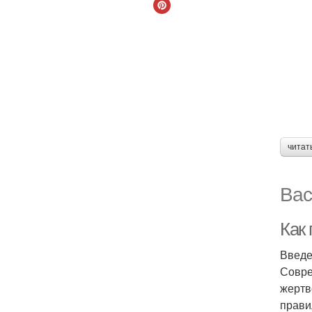
читат
Вас
Как
Введ
Совре
жертв
прави