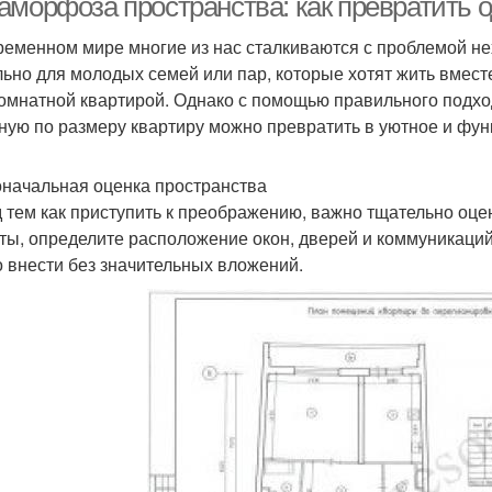
аморфоза пространства: как превратить 
ременном мире многие из нас сталкиваются с проблемой не
льно для молодых семей или пар, которые хотят жить вмес
омнатной квартирой. Однако с помощью правильного подх
ную по размеру квартиру можно превратить в уютное и фун
начальная оценка пространства
 тем как приступить к преображению, важно тщательно оце
ты, определите расположение окон, дверей и коммуникаций
 внести без значительных вложений.