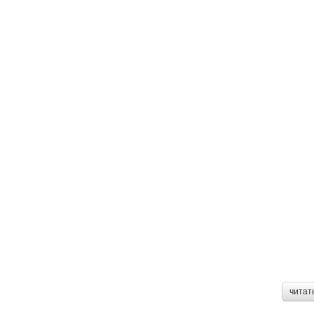
читат