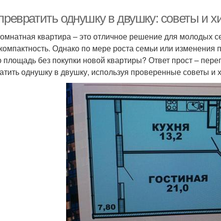
превратить однушку в двушку: советы и х
омнатная квартира – это отличное решение для молодых се
 компактность. Однако по мере роста семьи или изменения п
 площадь без покупки новой квартиры? Ответ прост – переп
атить однушку в двушку, используя проверенные советы и х