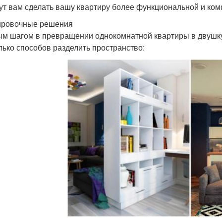
ут вам сделать вашу квартиру более функциональной и ко
ровочные решения
м шагом в превращении однокомнатной квартиры в двушку
лько способов разделить пространство: