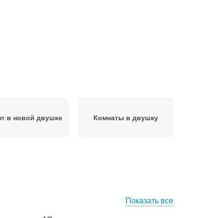
т в новой двушке
Комнаты в двушку
Показать все