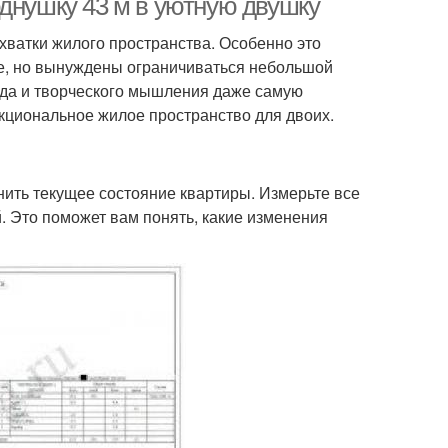
однушку 43 м в уютную двушку
хватки жилого пространства. Особенно это
те, но вынуждены ограничиваться небольшой
ода и творческого мышления даже самую
кциональное жилое пространство для двоих.
нить текущее состояние квартиры. Измерьте все
. Это поможет вам понять, какие изменения