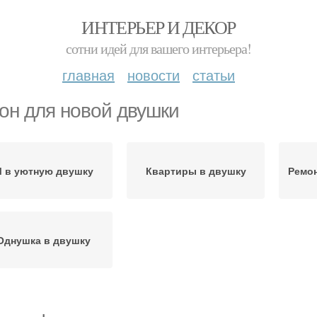
ИНТЕРЬЕР И ДЕКОР
сотни идей для вашего интерьера!
главная
новости
статьи
он для новой двушки
 в уютную двушку
Квартиры в двушку
Ремон
Однушка в двушку