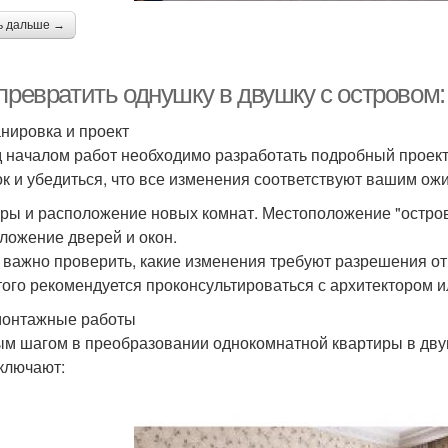
ь дальше →
 превратить однушку в двушку с островом
анировка и проект
 началом работ необходимо разработать подробный проект
к и убедиться, что все изменения соответствуют вашим ож
ры и расположение новых комнат. Местоположение "остров
ложение дверей и окон.
 важно проверить, какие изменения требуют разрешения о
того рекомендуется проконсультироваться с архитектором 
монтажные работы
м шагом в преобразовании однокомнатной квартиры в дву
ключают: