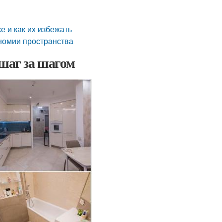
 и как их избежать
номии пространства
 шаг за шагом