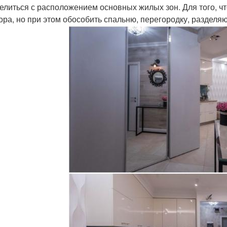
елиться с расположением основных жилых зон. Для того, ч
ора, но при этом обособить спальню, перегородку, разделя