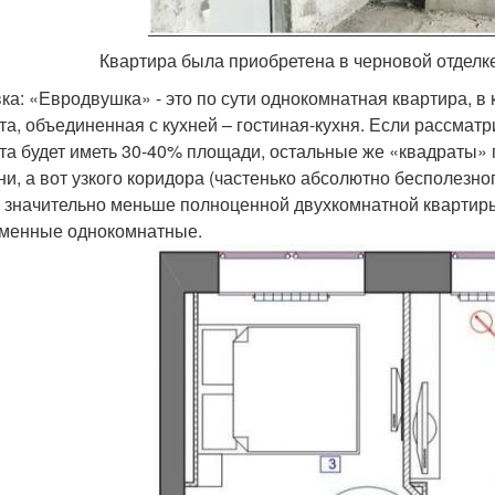
Квартира была приобретена в черновой отделке.
ка: «Евродвушка» - это по сути однокомнатная квартира, в
та, объединенная с кухней – гостиная-кухня. Если рассмат
та будет иметь 30-40% площади, остальные же «квадраты» п
ни, а вот узкого коридора (частенько абсолютно бесполезно
 значительно меньше полноценной двухкомнатной квартиры 
менные однокомнатные.