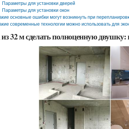
Параметры для установки дверей
Параметры для установки окон
акие основные ошибки могут возникнуть при перепланировке
акие современные технологии можно использовать для эко
 из 32 м сделать полноценную двушку: