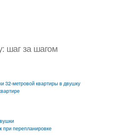
у: шаг за шагом
и 32-метровой квартиры в двушку
квартире
двушки
ок при перепланировке