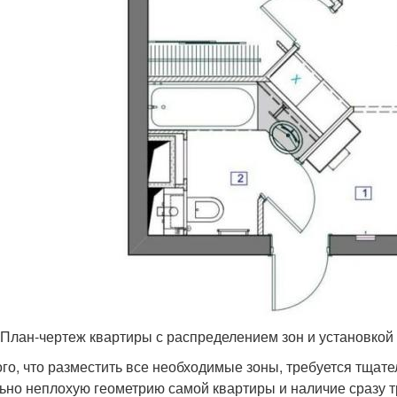
План-чертеж квартиры с распределением зон и установкой п
ого, что разместить все необходимые зоны, требуется тщат
ьно неплохую геометрию самой квартиры и наличие сразу т