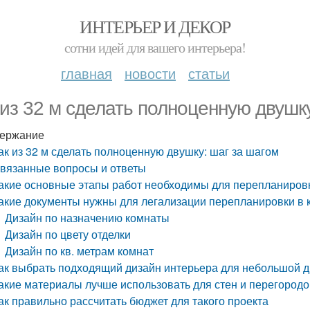
ИНТЕРЬЕР И ДЕКОР
сотни идей для вашего интерьера!
главная
новости
статьи
 из 32 м сделать полноценную двушк
ержание
ак из 32 м сделать полноценную двушку: шаг за шагом
вязанные вопросы и ответы
акие основные этапы работ необходимы для перепланировк
акие документы нужны для легализации перепланировки в 
Дизайн по назначению комнаты
Дизайн по цвету отделки
Дизайн по кв. метрам комнат
ак выбрать подходящий дизайн интерьера для небольшой 
акие материалы лучше использовать для стен и перегород
ак правильно рассчитать бюджет для такого проекта