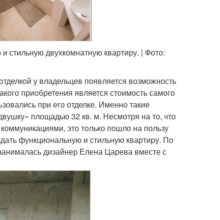
и стильную двухкомнатную квартиру. | Фото:
 отделкой у владельцев появляется возможность
акого приобретения является стоимость самого
ьзовались при его отделке. Именно такие
вушку» площадью 32 кв. м. Несмотря на то, что
коммуникациями, это только пошло на пользу
здать функциональную и стильную квартиру. По
 занималась дизайнер Елена Царева вместе с