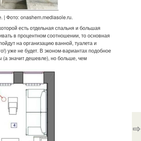
 | Фото: onashem.mediasole.ru.
 которой есть отдельная спальня и большая
ривать в процентном соотношении, то основная
ойдут на организацию ванной, туалета и
го!) уже не будет. В эконом-вариантах подобное
(а значит дешевле), но больше, чем
⇨