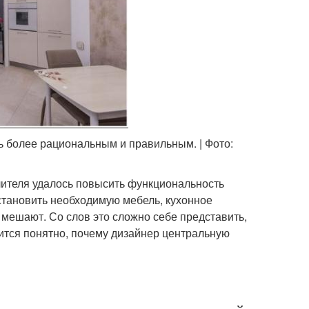
 более рациональным и правильным. | Фото:
елителя удалось повысить функциональность
становить необходимую мебель, кухонное
 мешают. Со слов это сложно себе представить,
вится понятно, почему дизайнер центральную