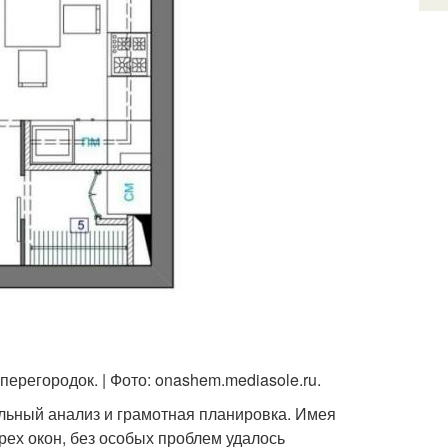
ерегородок. | Фото: onashem.mediasole.ru.
ельный анализ и грамотная планировка. Имея
рех окон, без особых проблем удалось