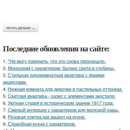
читать дальше →
Последние обновления на сайте:
1.
"Не могу поверить, что это снова произошло.
2.
Монохром с характером: баланс света и глубины.
3.
Стильная однокомнатная квартира с яркими
акцентами.
4.
Нежная комната для девочки в пастельных оттенках.
5.
Светлая квартира - оазис с элементами экостиля.
6.
Уютная студия в историческом здании 1917 года.
7.
Смелый интерьер с характером для молодой пары.
8.
Розовая плитка как акцент на кухне.
9.
Спокойная кухня с характером.