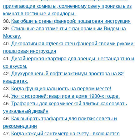
прилегающие комнаты, солнечному свету проникать из
комнат в гостиные и коридоры.
38.
Как обшить стены фанерой: пошаговая инструкция
39.
Стильные апартаменты с панорамным Видом на
Москву.
40.
Декоративная отделка стен фанерой своими руками:
пошаговая инструкция
41.
Дизайнерская квартира для аренды: нестандартно и
со вкусом.
42.
Двухуровневый лофт: максимум простора на 82
квадратах.
43.
Когда функциональность на первом месте!
44.
Уют с историей: квартира в доме 1930-х годов.
45.
Трафареты для керамической плитки: как создать
уникальный дизайн
46.
Как выбрать трафареты для плитки: советы и
рекомендации
47.
Когда каждый сантиметр на счету - включается