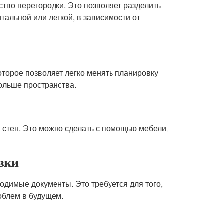
тво перегородки. Это позволяет разделить
тальной или легкой, в зависимости от
торое позволяет легко менять планировку
больше пространства.
 стен. Это можно сделать с помощью мебели,
вки
димые документы. Это требуется для того,
облем в будущем.