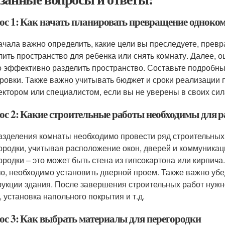
ос 1: Как начать планировать превращение одноко
ачала важно определить, какие цели вы преследуете, прев
лить пространство для ребенка или снять комнату. Далее, 
 эффективно разделить пространство. Составьте подробный
ровки. Также важно учитывать бюджет и сроки реализации п
ектором или специалистом, если вы не уверены в своих сил
ос 2: Какие строительные работы необходимы для 
азделения комнаты необходимо провести ряд строительных 
ородки, учитывая расположение окон, дверей и коммуникац
ородки – это может быть стена из гипсокартона или кирпича
ю, необходимо установить дверной проем. Также важно убе
рукции здания. После завершения строительных работ нужн
, установка напольного покрытия и т.д.
ос 3: Как выбрать материалы для перегородки