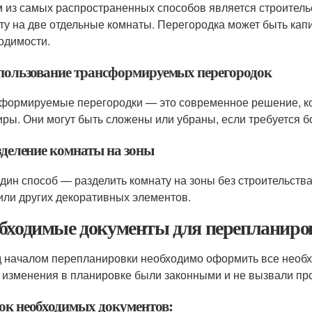
 из самых распространенных способов является строительс
ту на две отдельные комнаты. Перегородка может быть капи
одимости.
спользование трансформируемых перегородок
формируемые перегородки — это современное решение, ко
иры. Они могут быть сложены или убраны, если требуется 
зделение комнаты на зоны
дин способ — разделить комнату на зоны без строительства
или других декоративных элементов.
бходимые документы для перепланиро
 началом перепланировки необходимо оформить все необхо
 изменения в планировке были законными и не вызвали пр
ок необходимых документов: