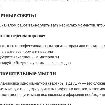
.
езные советы
 началом работ важно учитывать несколько моментов, что
ты по перепланировке:
атитесь к профессиональным архитекторам или строителя
тывайте все нормы и правила
берите качественные материалы
нируйте бюджет с учетом всех расходов
лючительные мысли
ланировка однокомнатной квартиры в двушку — это сложны
чить жилую площадь, улучшить комфорт и повысить стоимос
ответственно, учитывая все нюансы и оформляя необходим
занные вопросы и ответы: