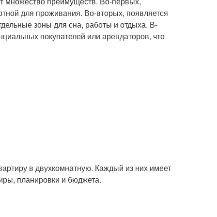
т множество преимуществ. Во-первых,
ртной для проживания. Во-вторых, появляется
дельные зоны для сна, работы и отдыха. В-
нциальных покупателей или арендаторов, что
артиру в двухкомнатную. Каждый из них имеет
иры, планировки и бюджета.