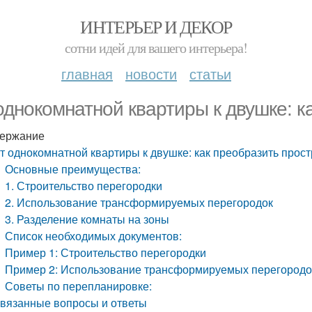
ИНТЕРЬЕР И ДЕКОР
сотни идей для вашего интерьера!
главная
новости
статьи
однокомнатной квартиры к двушке: к
ержание
т однокомнатной квартиры к двушке: как преобразить прос
Основные преимущества:
1. Строительство перегородки
2. Использование трансформируемых перегородок
3. Разделение комнаты на зоны
Список необходимых документов:
Пример 1: Строительство перегородки
Пример 2: Использование трансформируемых перегородо
Советы по перепланировке:
вязанные вопросы и ответы