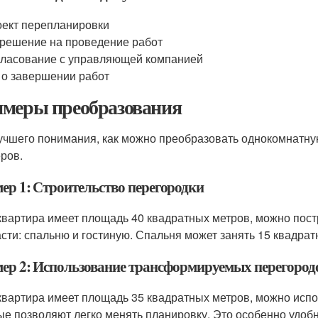
ект перепланировки
решение на проведение работ
ласование с управляющей компанией
 о завершении работ
меры преобразования
учшего понимания, как можно преобразовать однокомнатную
ров.
ер 1: Строительство перегородки
квартира имеет площадь 40 квадратных метров, можно пост
асти: спальню и гостиную. Спальня может занять 15 квадрат
ер 2: Использование трансформируемых перегород
квартира имеет площадь 35 квадратных метров, можно исп
ые позволяют легко менять планировку. Это особенно удобн