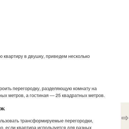
 квартиру в двушку, приведем несколько
роить перегородку, разделяющую комнату на
ных метров, а гостиная — 25 квадратных метров.
ок
⇨
ользовать трансформируемые перегородки,
о, если квартира используется для разных