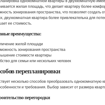
ланировка однокомнатной квартиры в двухкомнатную имее
чивается жилая площадь, что делает квартиру более комфо
жность зонирования пространства, что позволяет создать от
их, двухкомнатная квартира более привлекательна для поте
ает ее стоимость.
вные преимущества:
личение жилой площади
можность зонирования пространства
ышение стоимости квартиры
бство для семьи или нескольких человек
собов перепланировки
твует несколько способов преобразовать однокомнатную кв
особенности и требования. Выбор зависит от размера кварт
троительство перегородки