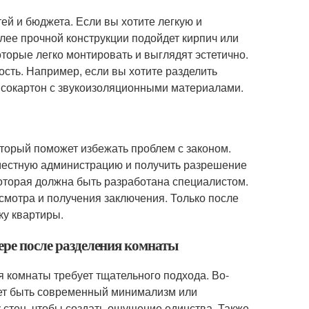
ей и бюджета. Если вы хотите легкую и
лее прочной конструкции подойдет кирпич или
торые легко монтировать и выглядят эстетично.
ость. Например, если вы хотите разделить
псокартон с звукоизоляционными материалами.
торый поможет избежать проблем с законом.
местную администрацию и получить разрешение
оторая должна быть разработана специалистом.
смотра и получения заключения. Только после
ку квартиры.
ьере после разделения комнаты
 комнаты требует тщательного подхода. Во-
жет быть современный минимализм или
 стен, чтобы создать ощущение единства. Также