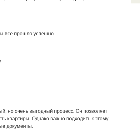
бы все прошло успешно.
м
й, но очень выгодный процесс. Он позволяет
ть квартиры. Однако важно подходить к этому
ые документы.