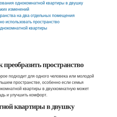
ования однокомнатной квартиры в двушку
аких изменений
транства на два отдельных помещения
но использовать пространство
 однокомнатной квартиры
к преобразить пространство
орое подходит для одного человека или молодой
ольшем пространстве, особенно если семья
окомнатной квартиры в двухкомнатную может
дь и улучшить комфорт.
тной квартиры в двушку