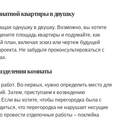
мнатной квартиры в двушку
ращая однушку в двушку. Возможно, вы хотите
оцените площадь квартиры и подумайте, как
 план, включая эскиз или чертеж будущей
роекта. Не забудьте проконсультироваться с
ах.
разделения комнаты
работ. Во-первых, нужно определить место для
ий. Затем, приступаем к возведению
. Если вы хотите, чтобы перегородка была с
диться, что перегородка не нарушает несущие
о провести отделочные работы – поклейка