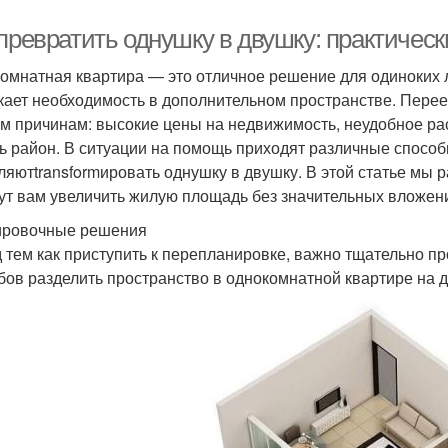
 превратить однушку в двушку: практичес
омнатная квартира — это отличное решение для одиноких 
кает необходимость в дополнительном пространстве. Переез
м причинам: высокие цены на недвижимость, неудобное ра
ь район. В ситуации на помощь приходят различные спосо
ляютtransformировать однушку в двушку. В этой статье мы 
ут вам увеличить жилую площадь без значительных вложен
ровочные решения
 тем как приступить к перепланировке, важно тщательно п
бов разделить пространство в однокомнатной квартире на 