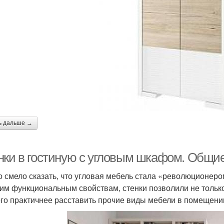
ь дальше →
нки в гостиную с угловым шкафом. Общие
 смело сказать, что угловая мебель стала «революционеро
им функциональным свойствам, стенки позволили не только 
го практичнее расставить прочие виды мебели в помещении