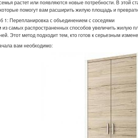
 семья растет или появляются новые потребности. В этой с
 которые помогут вам расширить жилую площадь и преврати
б 1: Перепланировка с объединением с соседями
 из самых распространенных способов увеличить жилую пл
ней. Этот метод подходит тем, кто готов к серьезным измен
ачала вам необходимо: