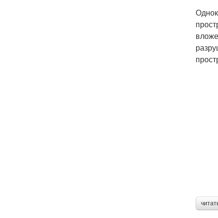
Однок
прост
вложе
разру
прост
читат