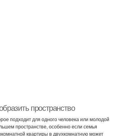
еобразить пространство
орое подходит для одного человека или молодой
ольшем пространстве, особенно если семья
окомнатной квартиры в двухкомнатную может