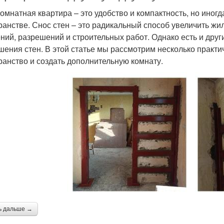
омнатная квартира – это удобство и компактность, но иног
ранстве. Снос стен – это радикальный способ увеличить жи
ний, разрешений и строительных работ. Однако есть и друг
шения стен. В этой статье мы рассмотрим несколько практи
ранство и создать дополнительную комнату.
ь дальше →