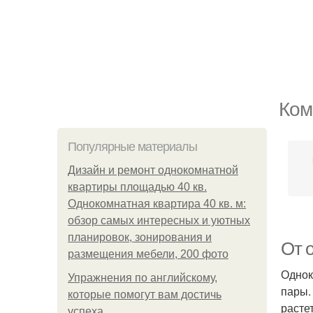
Ком
Популярные материалы
Дизайн и ремонт однокомнатной
квартиры площадью 40 кв.
Однокомнатная квартира 40 кв. м:
обзор самых интересных и уютных
планировок, зонирования и
От 
размещения мебели, 200 фото
Однок
Упражнения по английскому,
пары.
которые помогут вам достичь
расте
успеха