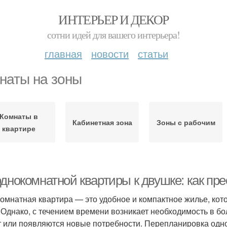
ИНТЕРЬЕР И ДЕКОР
сотни идей для вашего интерьера!
главная
новости
статьи
наты на зоны
Комнаты в
Кабинетная зона
Зоны с рабочим
квартире
однокомнатной квартиры к двушке: как пр
омнатная квартира — это удобное и компактное жилье, кот
 Однако, с течением времени возникает необходимость в б
т или появляются новые потребности. Перепланировка одн