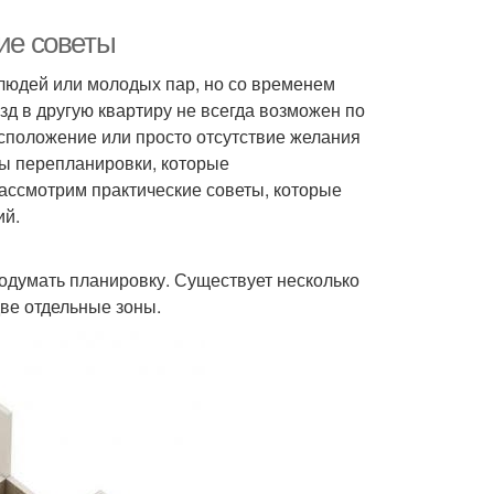
кие советы
людей или молодых пар, но со временем
д в другую квартиру не всегда возможен по
сположение или просто отсутствие желания
бы перепланировки, которые
рассмотрим практические советы, которые
ий.
родумать планировку. Существует несколько
две отдельные зоны.