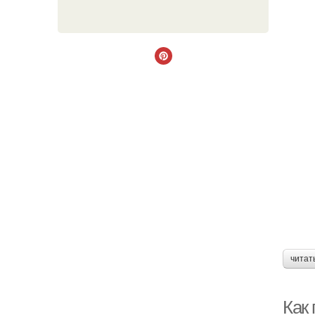
читат
Как 