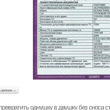
ь дальше →
превратить однушку в двушку без сноса с