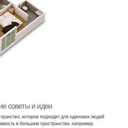
ие советы и идеи
транство, которое подходит для одиноких людей
димость в большем пространстве, например,