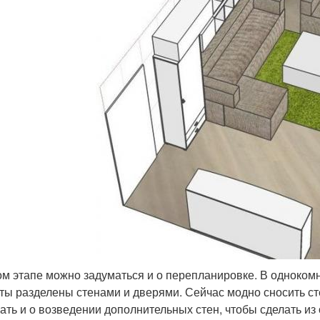
ом этапе можно задуматься и о перепланировке. В одноком
ты разделены стенами и дверями. Сейчас модно сносить сте
ать и о возведении дополнительных стен, чтобы сделать и