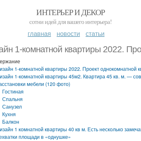
ИНТЕРЬЕР И ДЕКОР
сотни идей для вашего интерьера!
главная
новости
статьи
айн 1-комнатной квартиры 2022. Пр
ержание
изайн 1-комнатной квартиры 2022. Проект однокомнатной 
изайн 1-комнатной квартиры 45м2. Квартира 45 кв. м. — с
асстановки мебели (120 фото)
Гостиная
Спальня
Санузел
Кухня
Балкон
изайн 1 комнатной квартиры 40 кв м. Есть несколько замеч
ехватки площади в «однушке»