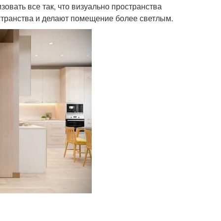
овать все так, что визуально пространства
странства и делают помещение более светлым.