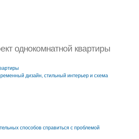
оект однокомнатной квартиры
квартиры
овременный дизайн, стильный интерьер и схема
ательных способов справиться с проблемой