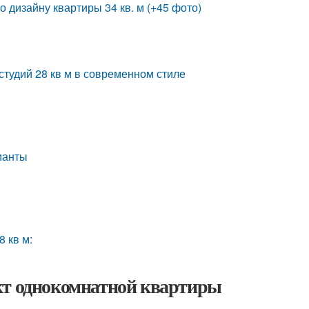
о дизайну квартиры 34 кв. м (+45 фото)
студий 28 кв м в современном стиле
ианты
 кв м:
кт однокомнатной квартиры