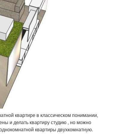
натной квартире в классическом понимании,
ны и делать квартиру студию , но можно
з однокомнатной квартиры двухкомнатную.