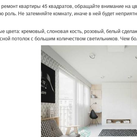
 ремонт квартиры 45 квадратов, обращайте внимание на цве
ю роль. Не затемняйте комнату, иначе в ней будет неприятн
е цвета: кремовый, слоновая кость, розовый, белый сдела
сной потолок с большим количеством светильников. Чем бо