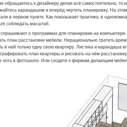
не обращаетесь к дизайнеру делая всё самостоятельно, то 
жайтесь карандашом и вперёд чертить планировку. На этом
али в первом пункте. Как показывает практика, в однокомна
ьте соблюдать масштаб.
 спрашивают о программах для планировки на компьютере. 
ать план расстановки мебели. Нерационально тратить вре
ть в ней только одну свою квартиру. Листика и карандаша в
графировать план квартиры и рисовать на нём расстановку
е хоть в фотошопе. Или сходите к фирмам делающим мебель