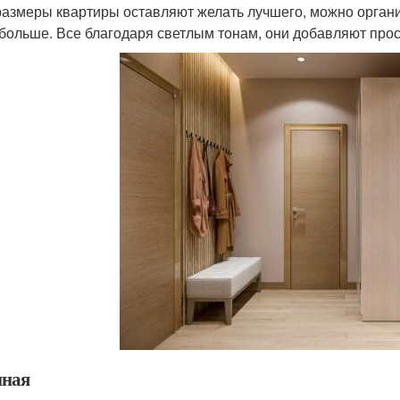
размеры квартиры оставляют желать лучшего, можно организ
 больше. Все благодаря светлым тонам, они добавляют про
иная