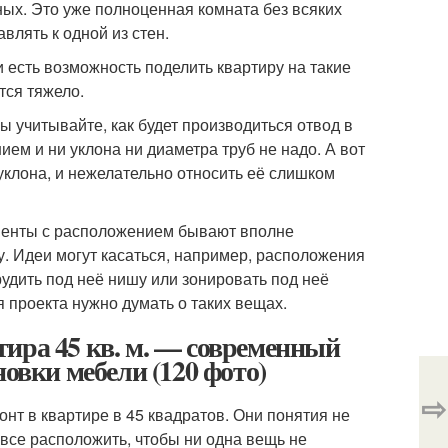
ых. Это уже полноценная комната без всяких
влять к одной из стен.
 есть возможность поделить квартиру на такие
тся тяжело.
 учитывайте, как будет производиться отвод в
ем и ни уклона ни диаметра труб не надо. А вот
уклона, и нежелательно относить её слишком
именты с расположением бывают вполне
у. Идеи могут касаться, например, расположения
рудить под неё нишу или зонировать под неё
я проекта нужно думать о таких вещах.
ира 45 кв. м. — современный
новки мебели (120 фото)
⇨
нт в квартире в 45 квадратов. Они понятия не
все расположить, чтобы ни одна вещь не