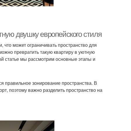
тную двушку европейского стиля
 что может ограничивать пространство для
можно превратить такую квартиру в уютную
той статье мы рассмотрим основные этапы и
я правильное зонирование пространства. В
орт, поэтому важно разделить пространство на