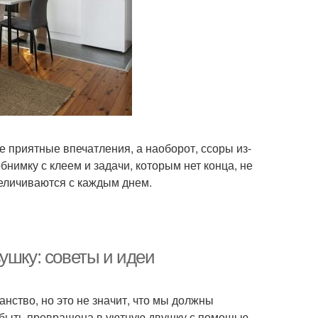
 приятные впечатления, а наоборот, ссоры из-
нимку с клеем и задачи, которым нет конца, не
еличиваются с каждым днем.
ушку: советы и идеи
нство, но это не значит, что мы должны
 быть превращена в уютную двушку с помощью