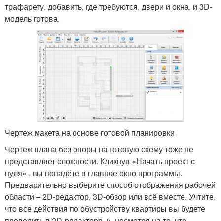
трафарету, добавить, где требуются, двери и окна, и 3D-
модель готова.
Чертеж макета на основе готовой планировки
Чертеж плана без опоры на готовую схему тоже не
представляет сложности. Кликнув «Начать проект с
нуля» , вы попадёте в главное окно программы.
Предварительно выберите способ отображения рабочей
области – 2D-редактор, 3D-обзор или всё вместе. Учтите,
что все действия по обустройству квартиры вы будете
проводить в 2D-редакторе, и, несмотря на то, что