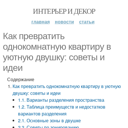
ИНТЕРЬЕР И ДЕКОР
главная
новости
статьи
Как превратить
однокомнатную квартиру в
уютную двушку: советы и
идеи
Содержание
Как превратить однокомнатную квартиру в уютную
двушку: советы и идеи
1.1. Варианты разделения пространства
1.2. Таблица преимуществ и недостатков
вариантов разделения
2.1. Основные зоны в двушке
2.2. Советы по зонированию