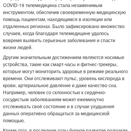
COVID-19 телемедицина стала незаменимым
инструментом, обеспечив своевременную медицинскую
помощь пациентам, находящимся в изоляции или
отдаленных регионах. Было зафиксировано множество
случаев, когда благодаря телемедицине удалось
вовремя выявить серьезные заболевания и спасти
жизни людей.
Другим значительным достижением являются носимые
устройства, такие как смарт-часы и фитнес-трекеры,
которые могут мониторить здоровье в режиме реального
времени. Они отслеживают пульс, уровень кислорода в
крови, артериальное давление и даже качество сна.
Например, человек со склонностью к сердечно-
сосудистым заболеваниям может ежеминутно
отслеживать своё состояние и в случае ухудшения
данных оперативно обращаться за медицинской
помощью.
Кроме того, в последние годы бурное развитие получили