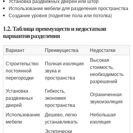
Установка раздвижных дверей или штор
Использование мебели для разделения пространства
Создание уровня (поднятие пола или потолка)
1.2. Таблица преимуществ и недостатков
вариантов разделения
Вариант
Преимущества
Недостатки
Высокая
Строительство
Полная изоляция
стоимость,
постоянной
звука и
необходимость
перегородки
пространства
разрешений
Установка
Гибкость,
Ограниченная
раздвижных
экономия
звукоизоляция
дверей
пространства
Использование
Дешево, легко
Небольшая
мебели
устанавливать
изоляция
Эстетически