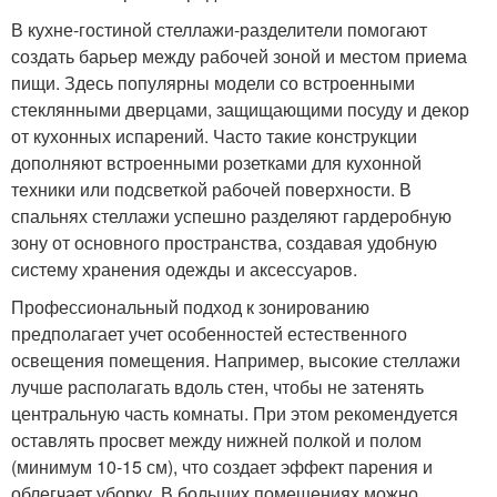
В кухне-гостиной стеллажи-разделители помогают
создать барьер между рабочей зоной и местом приема
пищи. Здесь популярны модели со встроенными
стеклянными дверцами, защищающими посуду и декор
от кухонных испарений. Часто такие конструкции
дополняют встроенными розетками для кухонной
техники или подсветкой рабочей поверхности. В
спальнях стеллажи успешно разделяют гардеробную
зону от основного пространства, создавая удобную
систему хранения одежды и аксессуаров.
Профессиональный подход к зонированию
предполагает учет особенностей естественного
освещения помещения. Например, высокие стеллажи
лучше располагать вдоль стен, чтобы не затенять
центральную часть комнаты. При этом рекомендуется
оставлять просвет между нижней полкой и полом
(минимум 10-15 см), что создает эффект парения и
облегчает уборку. В больших помещениях можно