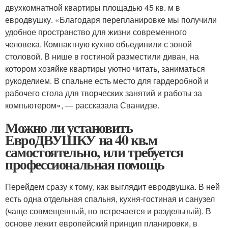
двухкомнатной квартиры площадью 45 кв. м в
евродвушку. «Благодаря перепланировке мы получили
удобное пространство для жизни современного
человека. Компактную кухню объединили с зоной
столовой. В нише в гостиной разместили диван, на
котором хозяйке квартиры уютно читать, заниматься
рукоделием. В спальне есть место для гардеробной и
рабочего стола для творческих занятий и работы за
компьютером», — рассказала Сванидзе.
Можно ли установить
ЕвроДВУШКУ на 40 кв.м
самостоятельно, или требуется
профессиональная помощь
Перейдем сразу к тому, как выглядит евродвушка. В ней
есть одна отдельная спальня, кухня-гостиная и санузел
(чаще совмещенный, но встречается и раздельный). В
основе лежит европейский принцип планировки, в