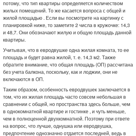
потому, что тип квартиры определяется количеством
жилых помещений. То же касается вопроса с общей и
жилой площадью . Если вы посмотрите на картинку с
планировкой ниже, то заметите 2 числа в кружочке: 14,3
и 48,7. Они обозначают жилую и общую площадь данной
квартиры.
Учитывая, что в евродвушке одна жилая комната, то ее
площадь и будет равна жилой, т. е. 14,3 м
2
. Также
обратите внимание, что общая площадь (ОП) рассчитана
без учета балкона, поскольку, как и лоджии, они не
включаются в ОП.
Таким образом, особенность евродвушек заключается в
том, что их жилая площадь часто совсем небольшая в
сравнении с общей, но пространства здесь больше, чем
в однокомнатной квартире и гостинке , и чуть меньше,
чем в полноценной двухкомнатной. Поэтому при ответе
на вопрос, что лучше, однушка или евродвушка,
предпочтение однозначно отдается последней, ведь в