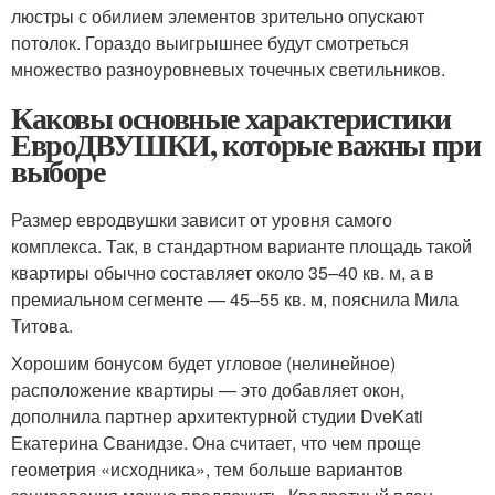
люстры с обилием элементов зрительно опускают
потолок. Гораздо выигрышнее будут смотреться
множество разноуровневых точечных светильников.
Каковы основные характеристики
ЕвроДВУШКИ, которые важны при
выборе
Размер евродвушки зависит от уровня самого
комплекса. Так, в стандартном варианте площадь такой
квартиры обычно составляет около 35–40 кв. м, а в
премиальном сегменте — 45–55 кв. м, пояснила Мила
Титова.
Хорошим бонусом будет угловое (нелинейное)
расположение квартиры — это добавляет окон,
дополнила партнер архитектурной студии DveKati
Екатерина Сванидзе. Она считает, что чем проще
геометрия «исходника», тем больше вариантов