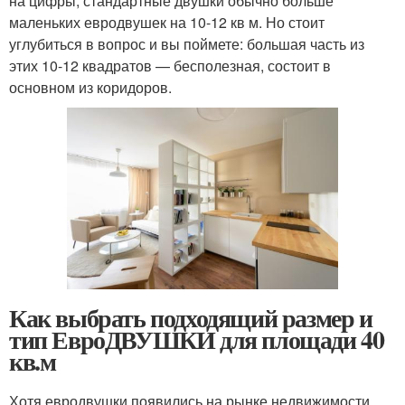
на цифры, стандартные двушки обычно больше
маленьких евродвушек на 10-12 кв м. Но стоит
углубиться в вопрос и вы поймете: большая часть из
этих 10-12 квадратов — бесполезная, состоит в
основном из коридоров.
Как выбрать подходящий размер и
тип ЕвроДВУШКИ для площади 40
кв.м
Хотя евродвушки появились на рынке недвижимости