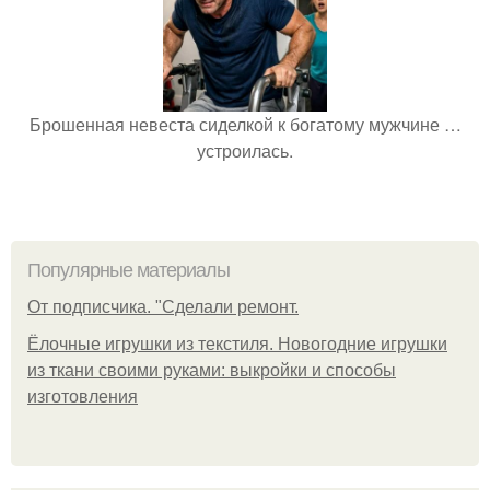
Брошенная невеста сиделкой к богатому мужчине …
устроилась.
Популярные материалы
От подписчика. "Сделали ремонт.
Ёлочные игрушки из текстиля. Новогодние игрушки
из ткани своими руками: выкройки и способы
изготовления