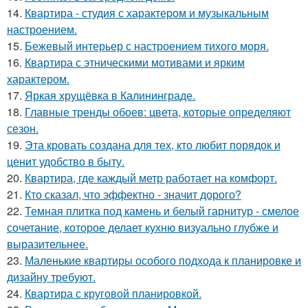
14.
Квартира - студия с характером и музыкальным
настроением.
15.
Бежевый интерьер с настроением тихого моря.
16.
Квартира с этническими мотивами и ярким
характером.
17.
Яркая хрущёвка в Калининграде.
18.
Главные тренды обоев: цвета, которые определяют
сезон.
19.
Эта кровать создана для тех, кто любит порядок и
ценит удобство в быту.
20.
Квартира, где каждый метр работает на комфорт.
21.
Кто сказал, что эффектно - значит дорого?
22.
Темная плитка под камень и белый гарнитур - смелое
сочетание, которое делает кухню визуально глубже и
выразительнее.
23.
Маленькие квартиры особого подхода к планировке и
дизайну требуют.
24.
Квартира с круговой планировкой.