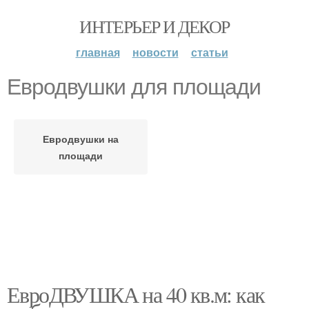
ИНТЕРЬЕР И ДЕКОР
главная
новости
статьи
Евродвушки для площади
Евродвушки на
площади
ЕвроДВУШКА на 40 кв.м: как