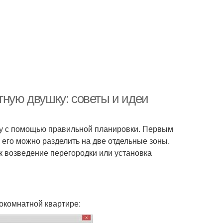
тную двушку: советы и идеи
ку с помощью правильной планировки. Первым
 его можно разделить на две отдельные зоны.
к возведение перегородки или установка
окомнатной квартире: