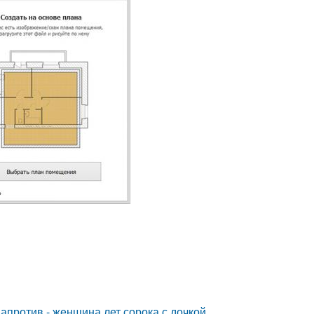
 напротив - женщина лет сорока с дочкой