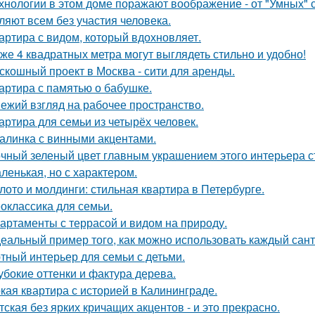
хнологии в этом доме поражают воображение - от "Умных" 
ляют всем без участия человека.
артира с видом, который вдохновляет.
же 4 квадратных метра могут выглядеть стильно и удобно!
скошный проект в Москва - сити для аренды.
артира с памятью о бабушке.
ежий взгляд на рабочее пространство.
артира для семьи из четырёх человек.
алинка с винными акцентами.
чный зеленый цвет главным украшением этого интерьера с
ленькая, но с характером.
лото и молдинги: стильная квартира в Петербурге.
оклассика для семьи.
артаменты с террасой и видом на природу.
еальный пример того, как можно использовать каждый сант
тный интерьер для семьи с детьми.
убокие оттенки и фактура дерева.
кая квартира с историей в Калининграде.
тская без ярких кричащих акцентов - и это прекрасно.