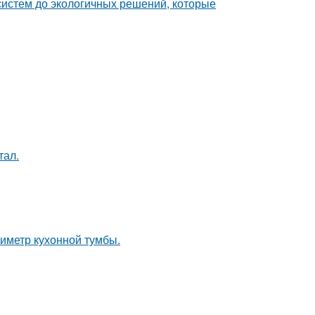
систем до экологичных решений, которые
тал.
иметр кухонной тумбы.