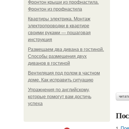
Фронтон крыши из профнастила.
Фронтон из профнастила
Квартиры электрика. Монтаж
электропроводки в квартире
своими руками — пошаговая
инструкция
Размещаем два дивана в гостиной.
Способы размещения двух
диванов в гостиной
Вентиляция под полом в частном
доме. Как исправить ситуацию
Упражнения по английскому,
которые помогут вам достичь
читат
успеха
Пос
1.
Пое