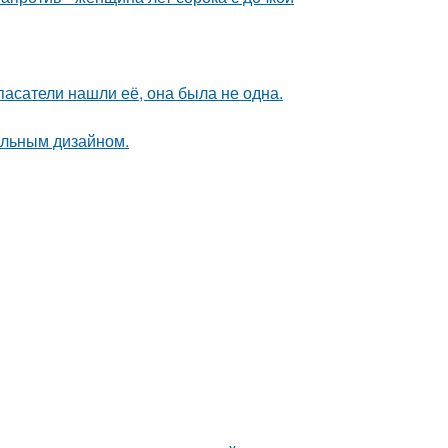
спасатели нашли её, она была не одна.
альным дизайном.