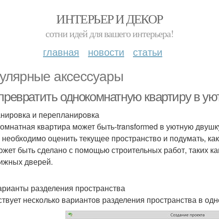
ИНТЕРЬЕР И ДЕКОР
сотни идей для вашего интерьера!
главная
новости
статьи
улярные аксессуары
 превратить однокомнатную квартиру в ую
анировка и перепланировка
омнатная квартира может быть-transformed в уютную двуш
 необходимо оценить текущее пространство и подумать, как
ожет быть сделано с помощью строительных работ, таких ка
ижных дверей.
Варианты разделения пространства
твует несколько вариантов разделения пространства в одн