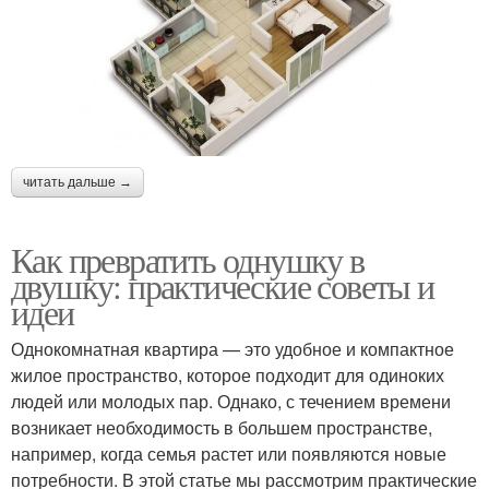
читать дальше →
Как превратить однушку в
двушку: практические советы и
идеи
Однокомнатная квартира — это удобное и компактное
жилое пространство, которое подходит для одиноких
людей или молодых пар. Однако, с течением времени
возникает необходимость в большем пространстве,
например, когда семья растет или появляются новые
потребности. В этой статье мы рассмотрим практические