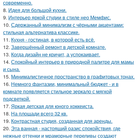
современно.
8.
Идея для большой кухни.
9.
Интерьер яркой студии в стиле нео Мемфис.
10.
Сдержанный минимализм с чёрными акцентами:
стильная альтернатива классике.
11.
Кухня - гостиная, в которой есть всё.
12.
Завершённый ремонт в детской комнате.
13.
Когда дизайн не кричит, а успокаивает.
14.
Спокойный интерьер в природной палитре для мамы
и сына.
15.
Минималистичное пространство в графитовых тонах.
16.
Немного фантазии, минимальный бюджет - и в
комнате появляется стильное зеркало с мягкой
подсветкой.
17.
Яркая детская для юного хоккеиста.
18.
На площади всего 32 кв.
19.
Контрастная студия, созданная для аренды.
20.
Эта ванная - настоящий оазис спокойствия, где
нежные оттенки и мраморные переливы создают