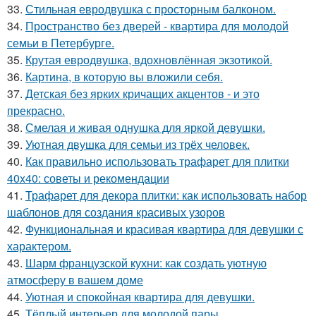
33.
Стильная евродвушка с просторным балконом.
34.
Пространство без дверей - квартира для молодой
семьи в Петербурге.
35.
Крутая евродвушка, вдохновлённая экзотикой.
36.
Картина, в которую вы вложили себя.
37.
Детская без ярких кричащих акцентов - и это
прекрасно.
38.
Смелая и живая однушка для яркой девушки.
39.
Уютная двушка для семьи из трёх человек.
40.
Как правильно использовать трафарет для плитки
40x40: советы и рекомендации
41.
Трафарет для декора плитки: как использовать набор
шаблонов для создания красивых узоров
42.
Функциональная и красивая квартира для девушки с
характером.
43.
Шарм французской кухни: как создать уютную
атмосферу в вашем доме
44.
Уютная и спокойная квартира для девушки.
45.
Тёплый интерьер для молодой пары.