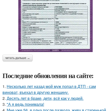
читать дальше →
Последние обновления на сайте:
1.
Несколько лет назад мой муж попал в ДТП - сам
виноват, въехал в другую женщину.
2.
Десять лет в браке, дети, всё как у людей.
3.
"А я ведь понимала!
4.
Мне уже 56, я одна после развода, живу в старенькой