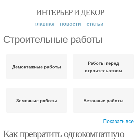
ИНТЕРЬЕР И ДЕКОР
главная
новости
статьи
Строительные работы
Работы перед
Демонтажные работы
строительством
Земляные работы
Бетонные работы
Показать все
Как превратить однокомнатную
Работа с раствором
Уборочные работы