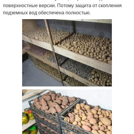
поверхностные версии. Потому защита от скопления
подземных вод обеспечена полностью.