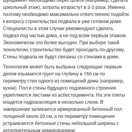
цокольный этаж), затраты возрастут в 2-3 раза. Именно
поэтому необходимо максимально ответственно подойти
к вопросу строительства подвала в уже готовом доме.
Специалисты в этом случае рекомендуют сделать
подвал под частью дома, а не под всем первым этажом.
Экономически это более выгодно. При выборе такой
технологии, строительство будет проходить по-другому.
Стены подвала не будут связаны со стенами в доме.
Технология может быть выбрана следующая: первым
делом изымается грунт на глубину в 150 см по
периметру стен одного из помещений дома (например,
кухни). Пол и стены будущего подземного строения
укрепляются листами из асбестоцемента. На эти плиты
кладется гидроизоляция в несколько слоев. В
завершение заливается армированный бетонный пол
толщиной около 20 см, а по периметру помещения
устраиваются бетонные стены небольшой ширины с
дополнительным армированием.