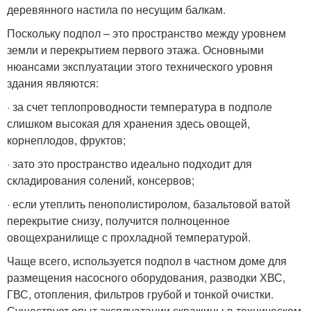
деревянного настила по несущим балкам.
Поскольку подпол – это пространство между уровнем
земли и перекрытием первого этажа. Основными
нюансами эксплуатации этого технического уровня
здания являются:
· за счет теплопроводности температура в подполе
слишком высокая для хранения здесь овощей,
корнеплодов, фруктов;
· зато это пространство идеально подходит для
складирования солений, консервов;
· если утеплить пенополистиролом, базальтовой ватой
перекрытие снизу, получится полноценное
овощехранилище с прохладной температурой.
Чаще всего, используется подпол в частном доме для
размещения насосного оборудования, разводки ХВС,
ГВС, отопления, фильтров грубой и тонкой очистки.
Существует опыт эксплуатации скважины в техническом