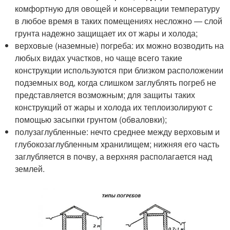
комфортную для овощей и консервации температуру
в любое время в таких помещениях несложно — слой
грунта надежно защищает их от жары и холода;
верховые (наземные) погреба: их можно возводить на
любых видах участков, но чаще всего такие
конструкции используются при близком расположении
подземных вод, когда слишком заглублять погреб не
представляется возможным; для защиты таких
конструкций от жары и холода их теплоизолируют с
помощью засыпки грунтом (обваловки);
полузаглубленные: нечто среднее между верховым и
глубокозаглубленным хранилищем; нижняя его часть
заглубляется в почву, а верхняя располагается над
землей.