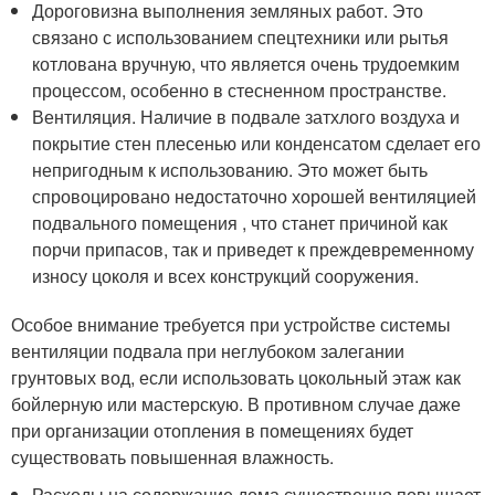
Дороговизна выполнения земляных работ. Это
связано с использованием спецтехники или рытья
котлована вручную, что является очень трудоемким
процессом, особенно в стесненном пространстве.
Вентиляция. Наличие в подвале затхлого воздуха и
покрытие стен плесенью или конденсатом сделает его
непригодным к использованию. Это может быть
спровоцировано недостаточно хорошей вентиляцией
подвального помещения , что станет причиной как
порчи припасов, так и приведет к преждевременному
износу цоколя и всех конструкций сооружения.
Особое внимание требуется при устройстве системы
вентиляции подвала при неглубоком залегании
грунтовых вод, если использовать цокольный этаж как
бойлерную или мастерскую. В противном случае даже
при организации отопления в помещениях будет
существовать повышенная влажность.
Расходы на содержание дома существенно повышает