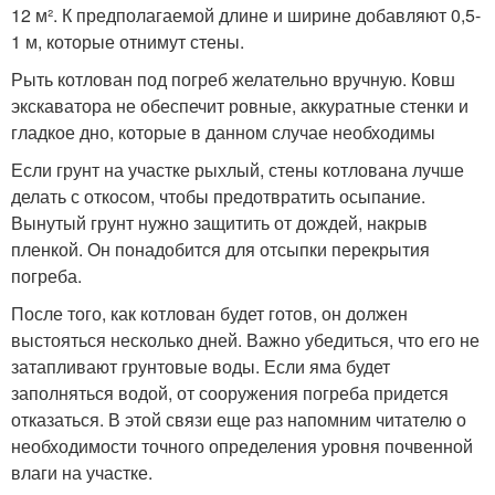
12 м². К предполагаемой длине и ширине добавляют 0,5-
1 м, которые отнимут стены.
Рыть котлован под погреб желательно вручную. Ковш
экскаватора не обеспечит ровные, аккуратные стенки и
гладкое дно, которые в данном случае необходимы
Если грунт на участке рыхлый, стены котлована лучше
делать с откосом, чтобы предотвратить осыпание.
Вынутый грунт нужно защитить от дождей, накрыв
пленкой. Он понадобится для отсыпки перекрытия
погреба.
После того, как котлован будет готов, он должен
выстояться несколько дней. Важно убедиться, что его не
затапливают грунтовые воды. Если яма будет
заполняться водой, от сооружения погреба придется
отказаться. В этой связи еще раз напомним читателю о
необходимости точного определения уровня почвенной
влаги на участке.