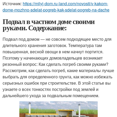
Источник:
https://milyj-dom.ru-land.com/novosti/v-kakom-
dome-mozhno-sdelat-pogreb-kak-sdelat-pogreb-na-dache
Подвал в частном доме своими
руками. Содержание:
Подвал под домом — не совсем подходящее место для
длительного хранения заготовок. Температура там
повышенная, весной овощи в нем начнут портится.
Поэтому у начинающих домовладельцев возникает
резонный вопрос: Как сделать погреб своими руками?
Рассмотрим, как сделать погреб, какие материалы лучше
выбрать для определенного грунта, как можно избежать
серьезных ошибок при строительстве. В этой статье вы
узнаете о всех тонкостях постройки под землей и
дальнейшего ухода за подвальным помещением.