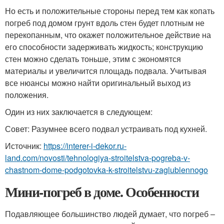
Но есть и положительные стороны перед тем как копать
погреб под домом грунт вдоль стен будет плотным не
перекопанным, что окажет положительное действие на
его способности задерживать жидкость; конструкцию
стен можно сделать тоньше, этим с экономятся
материалы и увеличится площадь подвала. Учитывая
все нюансы можно найти оригинальный выход из
положения.
Один из них заключается в следующем:
Совет: Разумнее всего подвал устраивать под кухней.
Источник:
https://interer-i-dekor.ru-
land.com/novosti/tehnologiya-stroitelstva-pogreba-v-
chastnom-dome-podgotovka-k-stroitelstvu-zaglublennogo
Мини-погреб в доме. Особенности
Подавляющее большинство людей думает, что погреб –