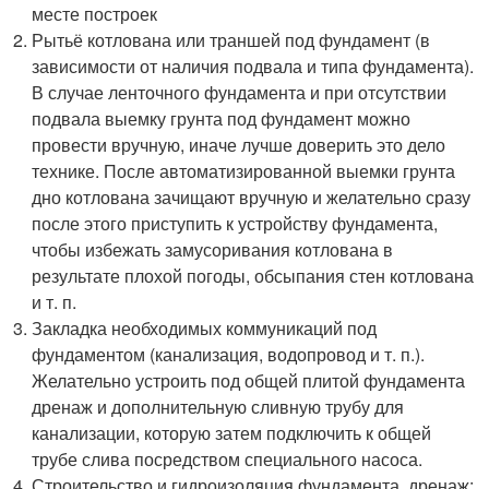
месте построек
Рытьё котлована или траншей под фундамент (в
зависимости от наличия подвала и типа фундамента).
В случае ленточного фундамента и при отсутствии
подвала выемку грунта под фундамент можно
провести вручную, иначе лучше доверить это дело
технике. После автоматизированной выемки грунта
дно котлована зачищают вручную и желательно сразу
после этого приступить к устройству фундамента,
чтобы избежать замусоривания котлована в
результате плохой погоды, обсыпания стен котлована
и т. п.
Закладка необходимых коммуникаций под
фундаментом (канализация, водопровод и т. п.).
Желательно устроить под общей плитой фундамента
дренаж и дополнительную сливную трубу для
канализации, которую затем подключить к общей
трубе слива посредством специального насоса.
Строительство и гидроизоляция фундамента, дренаж;