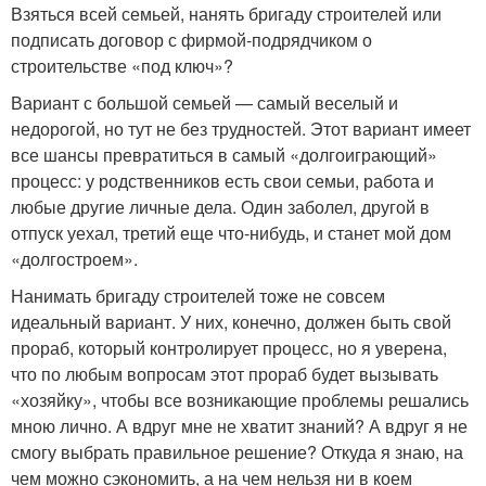
Взяться всей семьей, нанять бригаду строителей или
подписать договор с фирмой-подрядчиком о
строительстве «под ключ»?
Вариант с большой семьей — самый веселый и
недорогой, но тут не без трудностей. Этот вариант имеет
все шансы превратиться в самый «долгоиграющий»
процесс: у родственников есть свои семьи, работа и
любые другие личные дела. Один заболел, другой в
отпуск уехал, третий еще что-нибудь, и станет мой дом
«долгостроем».
Нанимать бригаду строителей тоже не совсем
идеальный вариант. У них, конечно, должен быть свой
прораб, который контролирует процесс, но я уверена,
что по любым вопросам этот прораб будет вызывать
«хозяйку», чтобы все возникающие проблемы решались
мною лично. А вдруг мне не хватит знаний? А вдруг я не
смогу выбрать правильное решение? Откуда я знаю, на
чем можно сэкономить, а на чем нельзя ни в коем