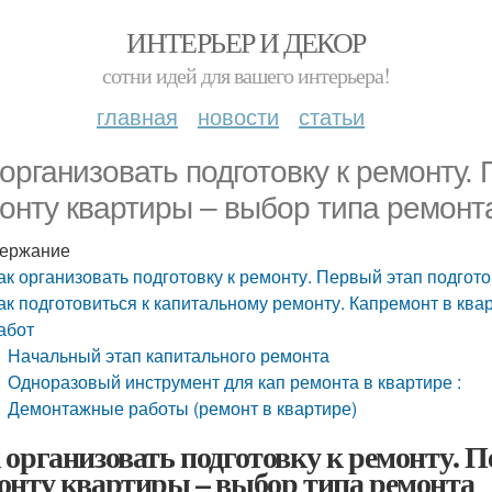
ИНТЕРЬЕР И ДЕКОР
сотни идей для вашего интерьера!
главная
новости
статьи
 организовать подготовку к ремонту. 
онту квартиры – выбор типа ремонт
ержание
ак организовать подготовку к ремонту. Первый этап подгот
ак подготовиться к капитальному ремонту. Капремонт в ква
абот
Начальный этап капитального ремонта
Одноразовый инструмент для кап ремонта в квартире :
Демонтажные работы (ремонт в квартире)
 организовать подготовку к ремонту. П
онту квартиры – выбор типа ремонта