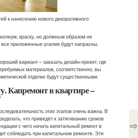
ей к нанесению нового декоративного
нолеум, краску, но должным образом не
то все приложенные усилия будут напрасны.
ороший вариант – заказать дизайн-проект, где
 требуемых материалов, соответственно, вы
метической отделке будут существенными.
у. Капремонт в квартире –
т
оследовательность этих этапов очень важна. В
еделать, что приведёт к затягиванию сроков
⇨
ендации с чего начать капитальный ремонт в
удет соблюдать при капитальном ремонте. Эти