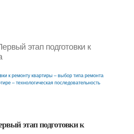
Первый этап подготовки к
а
овки к ремонту квартиры – выбор типа ремонта
ртире – технологическая последовательность
ервый этап подготовки к