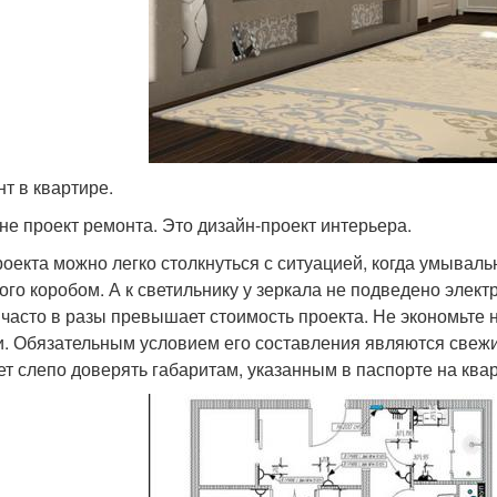
т в квартире.
 не проект ремонта. Это дизайн-проект интерьера.
роекта можно легко столкнуться с ситуацией, когда умывальн
ого коробом. А к светильнику у зеркала не подведено элек
 часто в разы превышает стоимость проекта. Не экономьте 
и. Обязательным условием его составления являются свеж
ет слепо доверять габаритам, указанным в паспорте на квар