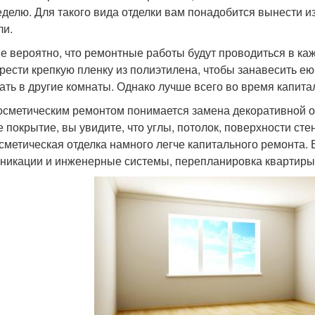
еделю. Для такого вида отделки вам понадобится вынести и
и.
е вероятно, что ремонтные работы будут проводиться в каж
рести крепкую пленку из полиэтилена, чтобы занавесить ею
ать в другие комнаты. Однако лучше всего во время капита
осметическим ремонтом понимается замена декоративной от
е покрытие, вы увидите, что углы, потолок, поверхности ст
осметическая отделка намного легче капитального ремонта. 
никации и инженерные системы, перепланировка квартиры 