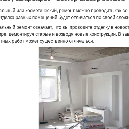
альный или косметический, ремонт можно проводить как во в
отделка разных помещений будет отличаться по своей сложн
альный ремонт означает, что вы проводите отделку в новос
ире, демонтируя старые и возводя новые конструкции. В з
тных работ может существенно отличаться.