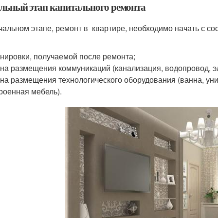
льный этап капитального ремонта
чальном этапе, ремонт в квартире, необходимо начать с с
нировки, получаемой после ремонта;
на размещения коммуникаций (канализация, водопровод, э
на размещения технологического оборудования (ванна, уни
роенная мебель).