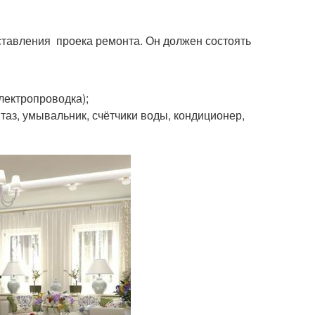
оставления проека ремонта. Он должен состоять
лектропроводка);
таз, умывальник, счётчики воды, кондиционер,