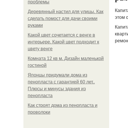
проблемы
Капит
Деревянный настил для улицы. Как
этом 
сделать помост для дачи своими
руками
Капит
кварт
Какой цвет сочетается с венге в
ремон
интерьере. Какой цвет подходит к
цвету венге
Комната 12 кв м. Дизайн маленькой
гостиной
Японцы придумали дома из
пенопласта с гарантией 60 лет..
Плюсы и минусы здания из
пенопласта
Как строят дома из пенопласта и
проволоки