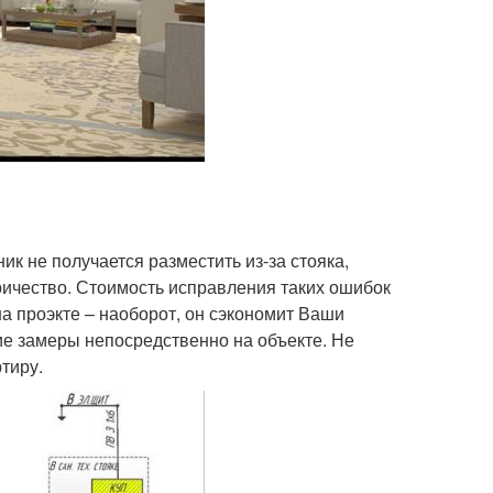
ик не получается разместить из-за стояка,
тричество. Стоимость исправления таких ошибок
на проэкте – наоборот, он сэкономит Ваши
ие замеры непосредственно на объекте. Не
тиру.