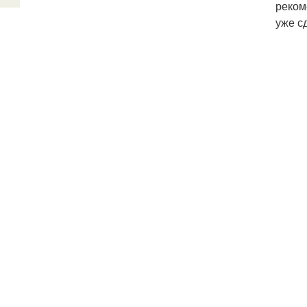
реком
уже с