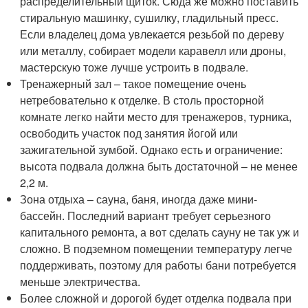
распределительный щиток. Сюда же можно поставить
стиральную машинку, сушилку, гладильный пресс.
Если владелец дома увлекается резьбой по дереву
или металлу, собирает модели каравелл или дроны,
мастерскую тоже лучше устроить в подвале.
Тренажерный зал – такое помещение очень
нетребовательно к отделке. В столь просторной
комнате легко найти место для тренажеров, турника,
освободить участок под занятия йогой или
зажигательной зумбой. Однако есть и ограничение:
высота подвала должна быть достаточной – не менее
2,2 м.
Зона отдыха – сауна, баня, иногда даже мини-
бассейн. Последний вариант требует серьезного
капитального ремонта, а вот сделать сауну не так уж и
сложно. В подземном помещении температуру легче
поддерживать, поэтому для работы бани потребуется
меньше электричества.
Более сложной и дорогой будет отделка подвала при