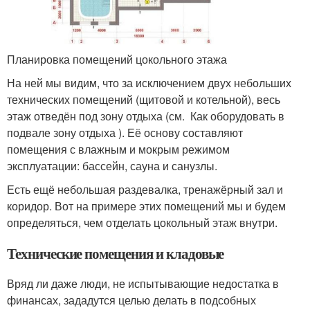
Планировка помещений цокольного этажа
На ней мы видим, что за исключением двух небольших
технических помещений (щитовой и котельной), весь
этаж отведён под зону отдыха (см. Как оборудовать в
подвале зону отдыха ). Её основу составляют
помещения с влажным и мокрым режимом
эксплуатации: бассейн, сауна и санузлы.
Есть ещё небольшая раздевалка, тренажёрный зал и
коридор. Вот на примере этих помещений мы и будем
определяться, чем отделать цокольный этаж внутри.
Технические помещения и кладовые
Вряд ли даже люди, не испытывающие недостатка в
финансах, зададутся целью делать в подсобных