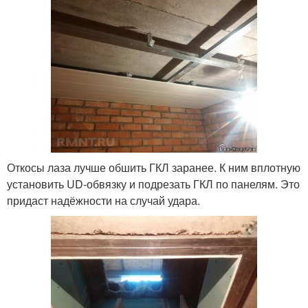
Откосы лаза лучше обшить ГКЛ заранее. К ним вплотную
установить UD-обвязку и подрезать ГКЛ по панелям. Это
придаст надёжности на случай удара.