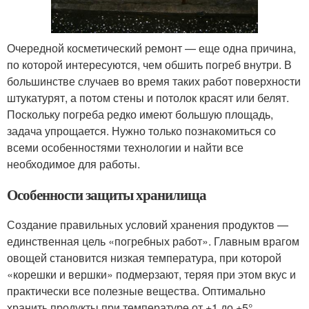
Очередной косметический ремонт — еще одна причина,
по которой интересуются, чем обшить погреб внутри. В
большинстве случаев во время таких работ поверхности
штукатурят, а потом стены и потолок красят или белят.
Поскольку погреба редко имеют большую площадь,
задача упрощается. Нужно только познакомиться со
всеми особенностями технологии и найти все
необходимое для работы.
Особенности защиты хранилища
Создание правильных условий хранения продуктов —
единственная цель «погребных работ». Главным врагом
овощей становится низкая температура, при которой
«корешки и вершки» подмерзают, теряя при этом вкус и
практически все полезные вещества. Оптимально
хранить продукты при температуре от +1 до +5°.