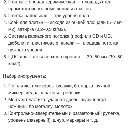
Плитка стеновая керамическая — площадь стен
промежуточного помещения и откосов.
Плитка напольная — три уровня пола.
Клей для плитки — исходя из общей площади (5–7 кг/
м
2
), затирка (0,2–0,3 кг/м
2
).
Система каркасного потолка (профили CD и UD,
дюбели) и пластиковые панели — площадь потолка
нижнего уровня.
ЦПС для стяжки верхнего уровня — 30–50 мм (30–50
кг/м
2
).
Набор инструмента:
По плитке: плиткорез, кусачки, болгарка, ручной
миксер, вёдра, шпатели, гребёнки.
Монтаж пластика: ударная дрель, шуруповёрт,
ножницы по металлу, молоток.
Контрольно-измерительный и разметочный: рулетка,
уровень (лазерный), шнур, маркеры и т. д.