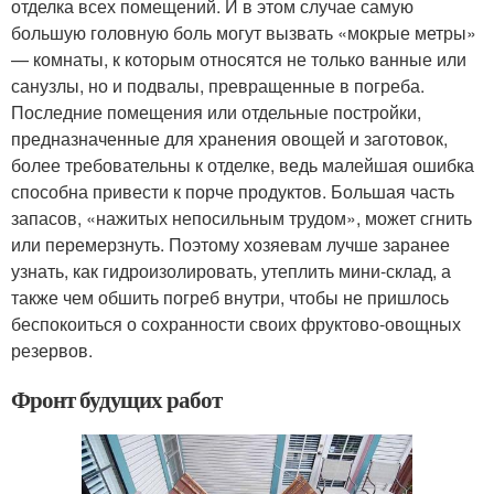
отделка всех помещений. И в этом случае самую
большую головную боль могут вызвать «мокрые метры»
— комнаты, к которым относятся не только ванные или
санузлы, но и подвалы, превращенные в погреба.
Последние помещения или отдельные постройки,
предназначенные для хранения овощей и заготовок,
более требовательны к отделке, ведь малейшая ошибка
способна привести к порче продуктов. Большая часть
запасов, «нажитых непосильным трудом», может сгнить
или перемерзнуть. Поэтому хозяевам лучше заранее
узнать, как гидроизолировать, утеплить мини-склад, а
также чем обшить погреб внутри, чтобы не пришлось
беспокоиться о сохранности своих фруктово-овощных
резервов.
Фронт будущих работ