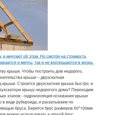
, и мечтают об этом. Но смотря на стоимость
иваются и мечты, так и не воплощаются в жизнь.
тву крыши. Чтобы построить дом недорого,
оительства крыши – двухскатная
 крыши. Строится двухскатная крыша быстро, и
двухскатную крышу недорогого дома? Переходим
ько этапов:- гидроизоляция основания крыши
ю в виде рубероида, и раскатываем по
помощью бруса. Берется брус размеров 50*100мм
ипе можно использовать и другой брус,