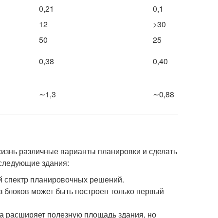
0,21
0,1
12
>30
50
25
0,38
0,40
∼1,3
∼0,88
жизнь различные варианты планировки и сделать
следующие здания:
й спектр планировочных решений.
 блоков может быть построен только первый
а расширяет полезную площадь здания, но