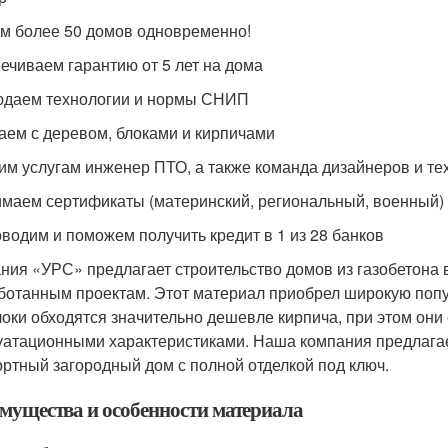
м более 50 домов одновременно!
ечиваем гарантию от 5 лет на дома
даем технологии и нормы СНИП
аем с деревом, блоками и кирпичами
им услугам инженер ПТО, а также команда дизайнеров и те
маем сертификаты (материнский, региональный, военный)
водим и поможем получить кредит в 1 из 28 банков
ния «УРС» предлагает строительство домов из газобетона 
ботанным проектам. Этот материал приобрел широкую попу
локи обходятся значительно дешевле кирпича, при этом он
уатационными характеристиками. Наша компания предлагает
ртный загородный дом с полной отделкой под ключ.
мущества и особенности материала