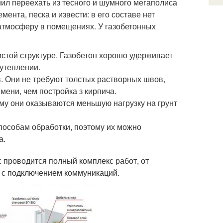
ил переехать из тесного и шумного мегаполиса
мента, песка и извести: в его составе нет
атмосферу в помещениях. У газобетонных
стой структуре. Газобетон хорошо удерживает
 утеплении.
 Они не требуют толстых растворных швов,
мени, чем постройка з кирпича.
ому они оказываются меньшую нагрузку на грунт
пособам обработки, поэтому их можно
а.
: проводится полный комплекс работ, от
и с подключением коммуникаций.