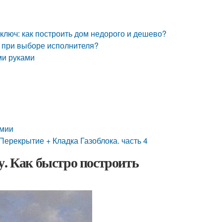
ключ: как построить дом недорого и дешево?
у при выборе исполнителя?
ми руками
омии
крытие + Кладка Газоблока. часть 4
у. Как быстро построить