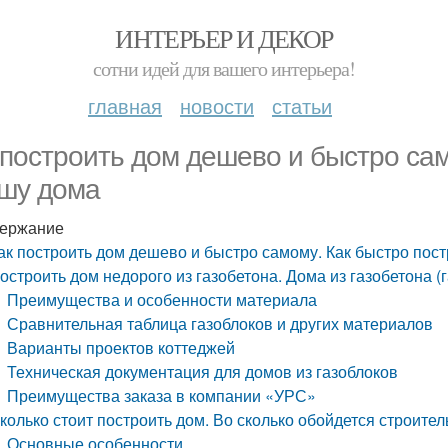
ИНТЕРЬЕР И ДЕКОР
сотни идей для вашего интерьера!
главная
новости
статьи
 построить дом дешево и быстро сам
шу дома
ержание
ак построить дом дешево и быстро самому. Как быстро пос
остроить дом недорого из газобетона. Дома из газобетона (
Преимущества и особенности материала
Сравнительная таблица газоблоков и других материалов
Варианты проектов коттеджей
Техническая документация для домов из газоблоков
Преимущества заказа в компании «УРС»
колько стоит построить дом. Во сколько обойдется строите
Основные особенности