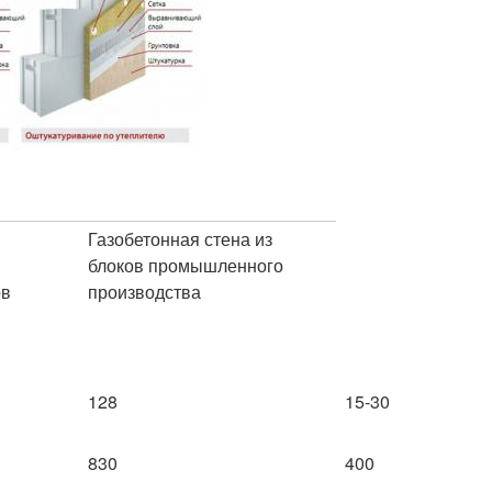
Газобетонная стена из
блоков промышленного
ов
производства
128
15-30
830
400