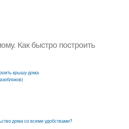
ому. Как быстро построить
троить крышу дома
газоблоков)
льство дома со всеми удобствами?