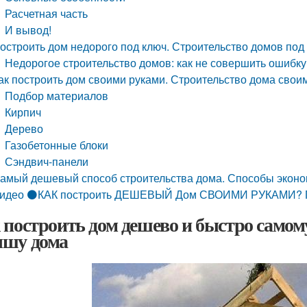
Расчетная часть
И вывод!
остроить дом недорого под ключ. Строительство домов под 
Недорогое строительство домов: как не совершить ошибк
ак построить дом своими руками. Строительство дома свои
Подбор материалов
Кирпич
Дерево
Газобетонные блоки
Сэндвич-панели
амый дешевый способ строительства дома. Способы экон
идео ⚫КАК построить ДЕШЕВЫЙ Дом СВОИМИ РУКАМИ? Пере
 построить дом дешево и быстро самом
шу дома