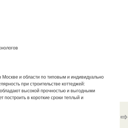
хнологов
в Москве и области по типовым и индивидуально
лярность при строительстве коттеджей:
и обладают высокой прочностью и выгодными
 построить в короткие сроки теплый и
⇨