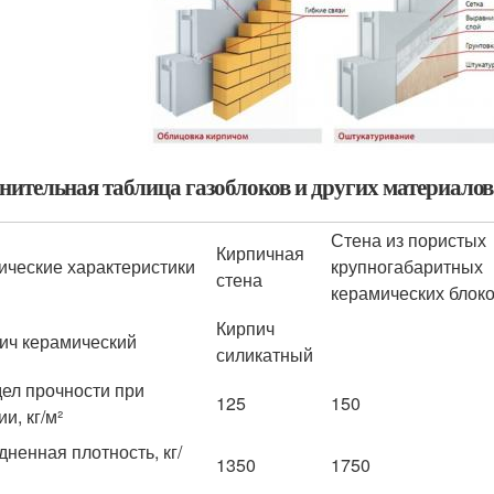
нительная таблица газоблоков и других материалов
Стена из пористых
Кирпичная
ические характеристики
крупногабаритных
стена
керамических блок
Кирпич
ич керамический
силикатный
ел прочности при
125
150
и, кг/м²
дненная плотность, кг/
1350
1750