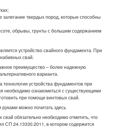
ках;
ое залегание твердых пород, которые способны
высоте, обрывы, грунты с большим содержанием
вляется устройство свайного фундамента. При
набивных свай.
ажное преимущество – более надежную
 альтернативного варианта.
 технологии устройства фундаментов при
ия необходимо ознакомиться с существующими
готовить при помощи винтовых свай.
 руками можно почитать здесь
 свай обязательно необходимо отметить, что
л СП 24.13330.2011, в котором содержится