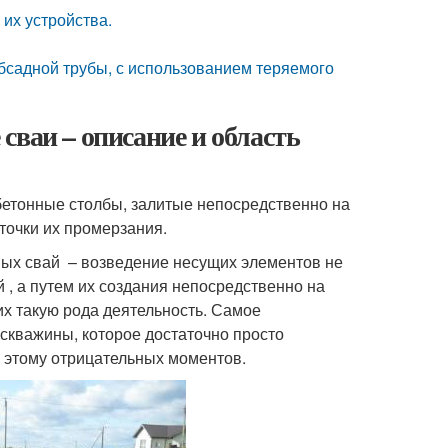
их устройства.
бсадной трубы, с использованием теряемого
сваи – описание и область
етонные столбы, залитые непосредственно на
точки их промерзания.
ых свай – возведение несущих элементов не
й , а путем их создания непосредственно на
их такую рода деятельность. Самое
 скважины, которое достаточно просто
 этому отрицательных моментов.