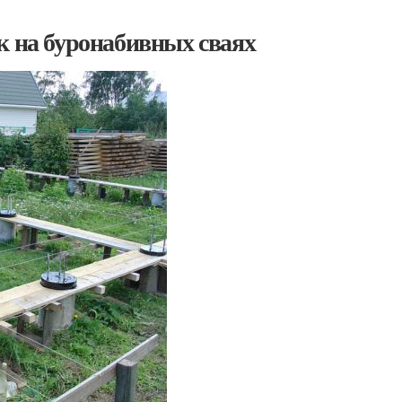
к на буронабивных сваях