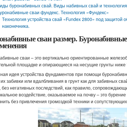
иды буронабивных свай. Виды набивных свай и технология 
уронабивные сваи фундекс. Технология «Фундекс»
Технология устройства свай «Fundex 2800» под защитой о
наконечника.
онабивные сваи размер. Буронабивные 
менения
абивные сваи – это вертикально ориентированные железоб
тельной площадке и опирающиеся на несущие грунты ниже 
ная идея устройства фундаментов при помощи буронабивн
 их забивки или вдалбливания в грунт как для забивных сва
, без негативных последствий, как правило, сопровождающ
мальное воздействие, оказываемое на почву – это бурение
нить без привлечения громоздкой техники и сопутствующих