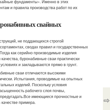
Свайные фундаменты». Именно в этих
нтам и правила производства работ по их
буронабивных свайных
трукций, не поддающихся строгой
сортаментах, сводах правил и государственных
Тогда как серийно производимые изделия
м качества, буронабивные сваи практически
условиях и закладываются прямо в грунт.
абивные сваи отличаются высокими
рически. Испытания, проводимые на опытных
тальных изделий. Поскольку условия
онасыщенность рабочего слоя почвы,
 предугадать.Все имеющиеся прочностные и
⇨
 качестве примера.