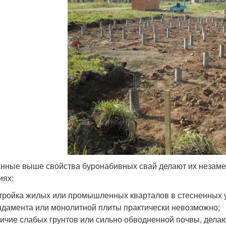
нные выше свойства буронабивных свай делают их незаме
иях:
тройка жилых или промышленных кварталов в стесненных ус
дамента или монолитной плиты практически невозможно;
ичие слабых грунтов или сильно обводненной почвы, дел