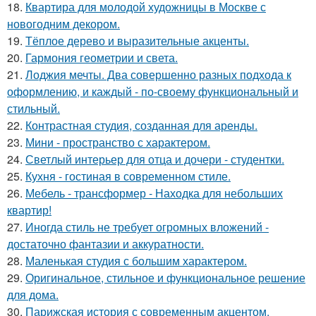
18.
Квартира для молодой художницы в Москве с
новогодним декором.
19.
Тёплое дерево и выразительные акценты.
20.
Гармония геометрии и света.
21.
Лоджия мечты. Два совершенно разных подхода к
оформлению, и каждый - по-своему функциональный и
стильный.
22.
Контрастная студия, созданная для аренды.
23.
Мини - пространство с характером.
24.
Светлый интерьер для отца и дочери - студентки.
25.
Кухня - гостиная в современном стиле.
26.
Мебель - трансформер - Находка для небольших
квартир!
27.
Иногда стиль не требует огромных вложений -
достаточно фантазии и аккуратности.
28.
Маленькая студия с большим характером.
29.
Оригинальное, стильное и функциональное решение
для дома.
30.
Парижская история с современным акцентом.