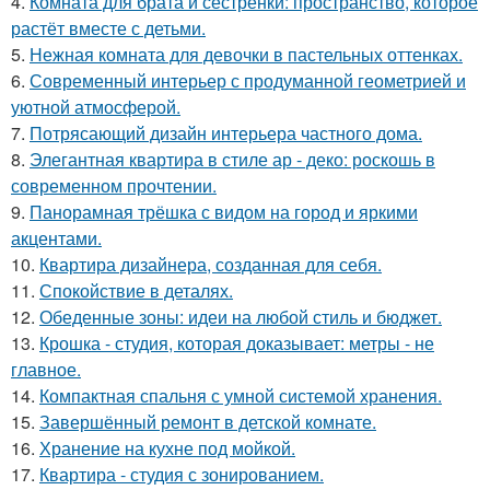
4.
Комната для брата и сестрёнки: пространство, которое
растёт вместе с детьми.
5.
Нежная комната для девочки в пастельных оттенках.
6.
Современный интерьер с продуманной геометрией и
уютной атмосферой.
7.
Потрясающий дизайн интерьера частного дома.
8.
Элегантная квартира в стиле ар - деко: роскошь в
современном прочтении.
9.
Панорамная трёшка с видом на город и яркими
акцентами.
10.
Квартира дизайнера, созданная для себя.
11.
Спокойствие в деталях.
12.
Обеденные зоны: идеи на любой стиль и бюджет.
13.
Крошка - студия, которая доказывает: метры - не
главное.
14.
Компактная спальня с умной системой хранения.
15.
Завершённый ремонт в детской комнате.
16.
Хранение на кухне под мойкой.
17.
Квартира - студия с зонированием.