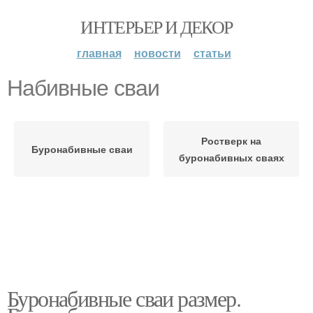
ИНТЕРЬЕР И ДЕКОР
главная
новости
статьи
Набивные сваи
Ростверк на
Буронабивные сваи
буронабивных сваях
Буронабивные сваи размер.