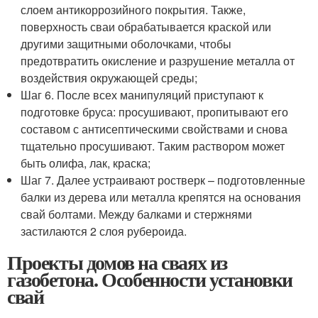
слоем антикоррозийного покрытия. Также,
поверхность сваи обрабатывается краской или
другими защитными оболочками, чтобы
предотвратить окисление и разрушение металла от
воздействия окружающей среды;
Шаг 6. После всех манипуляций приступают к
подготовке бруса: просушивают, пропитывают его
составом с антисептическими свойствами и снова
тщательно просушивают. Таким раствором может
быть олифа, лак, краска;
Шаг 7. Далее устраивают ростверк – подготовленные
балки из дерева или металла крепятся на основания
свай болтами. Между балками и стержнями
застилаются 2 слоя рубероида.
Проекты домов на сваях из
газобетона. Особенности установки
свай