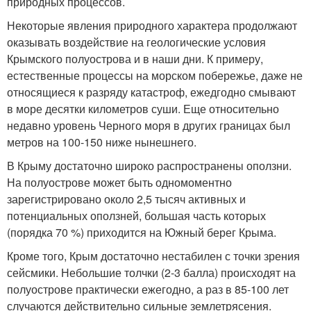
природных процессов.
Некоторые явления природного характера продолжают
оказывать воздействие на геологические условия
Крымского полуострова и в наши дни. К примеру,
естественные процессы на морском побережье, даже не
относящиеся к разряду катастроф, ежедгодно смывают
в море десятки километров суши. Еще относительно
недавно уровень Черного моря в других границах был
метров на 100-150 ниже нынешнего.
В Крыму достаточно широко распространены оползни.
На полуострове может быть одномоментно
зарегистрировано около 2,5 тысяч активных и
потенциальных оползней, большая часть которых
(порядка 70 %) приходится на Южный берег Крыма.
Кроме того, Крым достаточно нестабилен с точки зрения
сейсмики. Небольшие толчки (2-3 балла) происходят на
полуострове практически ежегодно, а раз в 85-100 лет
случаются действительно сильные землетрясения.