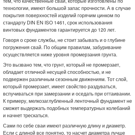
тем, что качественные сваи, которые изготовлены по
технологии, имеют большой запас прочности. А в случае
покрытия поверхностей изделий горячим цинком по
стандарту DIN EN ISO 1461, срок использования
винтовых фундаментов гарантируется до 120 лет.
Говоря о сроке службы, не стоит забывать и о глубине
погружения свай. По общим правилам, забуривание
осуществляется ниже уровня промерзания грунта.
Это вызвано тем, что грунт, который не промерзает,
обладает отличной несущей способностью, и не
подвержен различным сезонным движениям. Тот слой,
который промерзает, имеет свойство раздуваться,
вспучиваться при замерзании и оседать при оттаивании.
К примеру, мелкозаглубленный ленточный фундамент не
сможет выдержать подобных температурных колебаний
и начнет трескаться.
Сами по себе сваи имеют различную длину и диаметр.
Если с длиной все понятно, то насчет диаметра лучше