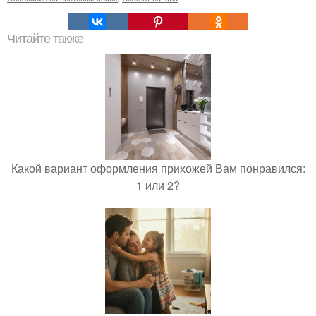
Читайте также
Какой вариант оформления прихожей Вам понравился:
1 или 2?