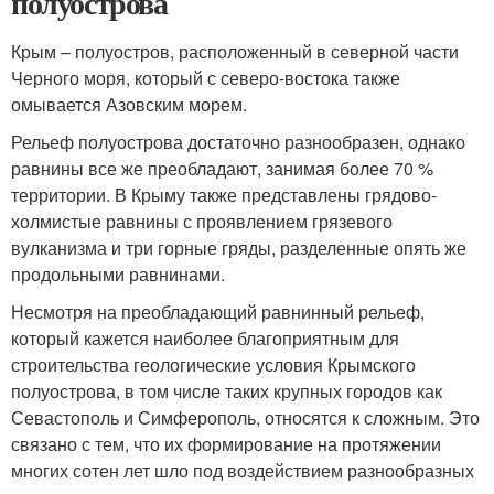
полуострова
Крым – полуостров, расположенный в северной части
Черного моря, который с северо-востока также
омывается Азовским морем.
Рельеф полуострова достаточно разнообразен, однако
равнины все же преобладают, занимая более 70 %
территории. В Крыму также представлены грядово-
холмистые равнины с проявлением грязевого
вулканизма и три горные гряды, разделенные опять же
продольными равнинами.
Несмотря на преобладающий равнинный рельеф,
который кажется наиболее благоприятным для
строительства геологические условия Крымского
полуострова, в том числе таких крупных городов как
Севастополь и Симферополь, относятся к сложным. Это
связано с тем, что их формирование на протяжении
многих сотен лет шло под воздействием разнообразных