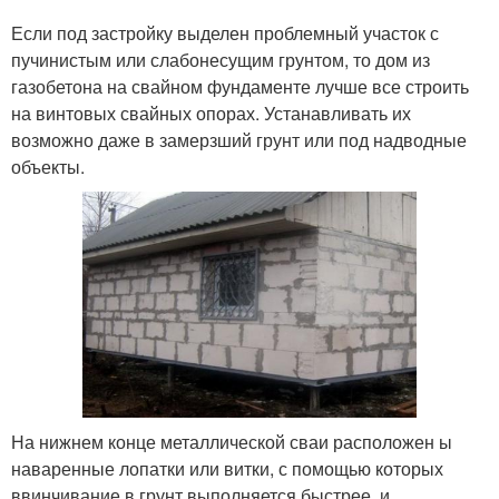
Если под застройку выделен проблемный участок с
пучинистым или слабонесущим грунтом, то дом из
газобетона на свайном фундаменте лучше все строить
на винтовых свайных опорах. Устанавливать их
возможно даже в замерзший грунт или под надводные
объекты.
На нижнем конце металлической сваи расположен ы
наваренные лопатки или витки, с помощью которых
ввинчивание в грунт выполняется быстрее, и