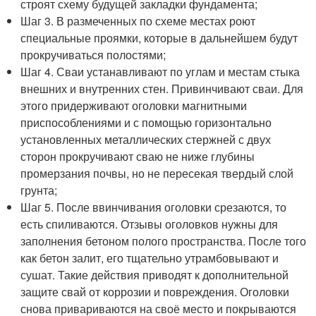
строят схему будущей закладки фундамента;
Шаг 3. В размеченных по схеме местах роют
специальные проямки, которые в дальнейшем будут
прокручиваться полостями;
Шаг 4. Сваи устанавливают по углам и местам стыка
внешних и внутренних стен. Привинчивают сваи. Для
этого придерживают оголовки магнитными
приспособлениями и с помощью горизонтально
установленных металлических стержней с двух
сторон прокручивают сваю не ниже глубины
промерзания почвы, но не пересекая твердый слой
грунта;
Шаг 5. После ввинчивания оголовки срезаются, то
есть спиливаются. Отзывы оголовков нужны для
заполнения бетоном полого пространства. После того
как бетон залит, его тщательно утрамбовывают и
сушат. Такие действия приводят к дополнительной
защите свай от коррозии и повреждения. Оголовки
снова привариваются на своё место и покрываются