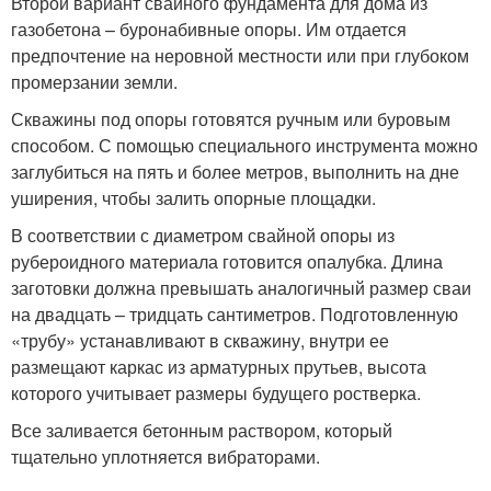
Второй вариант свайного фундамента для дома из
газобетона – буронабивные опоры. Им отдается
предпочтение на неровной местности или при глубоком
промерзании земли.
Скважины под опоры готовятся ручным или буровым
способом. С помощью специального инструмента можно
заглубиться на пять и более метров, выполнить на дне
уширения, чтобы залить опорные площадки.
В соответствии с диаметром свайной опоры из
рубероидного материала готовится опалубка. Длина
заготовки должна превышать аналогичный размер сваи
на двадцать – тридцать сантиметров. Подготовленную
«трубу» устанавливают в скважину, внутри ее
размещают каркас из арматурных прутьев, высота
которого учитывает размеры будущего ростверка.
Все заливается бетонным раствором, который
тщательно уплотняется вибраторами.