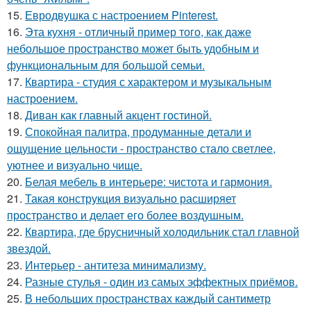
15.
Евродвушка с настроением Pinterest.
16.
Эта кухня - отличный пример того, как даже
небольшое пространство может быть удобным и
функциональным для большой семьи.
17.
Квартира - студия с характером и музыкальным
настроением.
18.
Диван как главный акцент гостиной.
19.
Спокойная палитра, продуманные детали и
ощущение цельности - пространство стало светлее,
уютнее и визуально чище.
20.
Белая мебель в интерьере: чистота и гармония.
21.
Такая конструкция визуально расширяет
пространство и делает его более воздушным.
22.
Квартира, где брусничный холодильник стал главной
звездой.
23.
Интерьер - антитеза минимализму.
24.
Разные стулья - один из самых эффектных приёмов.
25.
В небольших пространствах каждый сантиметр