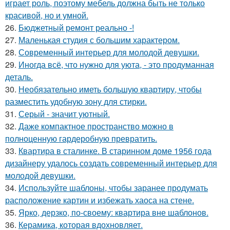
играет роль, поэтому мебель должна быть не только
красивой, но и умной.
26.
Бюджетный ремонт реально -!
27.
Маленькая студия с большим характером.
28.
Современный интерьер для молодой девушки.
29.
Иногда всё, что нужно для уюта, - это продуманная
деталь.
30.
Необязательно иметь большую квартиру, чтобы
разместить удобную зону для стирки.
31.
Серый - значит уютный.
32.
Даже компактное пространство можно в
полноценную гардеробную превратить.
33.
Квартира в сталинке. В старинном доме 1956 года
дизайнеру удалось создать современный интерьер для
молодой девушки.
34.
Используйте шаблоны, чтобы заранее продумать
расположение картин и избежать хаоса на стене.
35.
Ярко, дерзко, по-своему: квартира вне шаблонов.
36.
Керамика, которая вдохновляет.