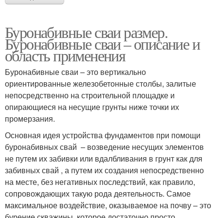
Буронабивные сваи размер.
Буронабивные сваи – описание и
область применения
Буронабивные сваи – это вертикально
ориентированные железобетонные столбы, залитые
непосредственно на строительной площадке и
опирающиеся на несущие грунты ниже точки их
промерзания.
Основная идея устройства фундаментов при помощи
буронабивных свай – возведение несущих элементов
не путем их забивки или вдалбливания в грунт как для
забивных свай , а путем их создания непосредственно
на месте, без негативных последствий, как правило,
сопровождающих такую рода деятельность. Самое
максимальное воздействие, оказываемое на почву – это
бурение скважины, которое достаточно просто