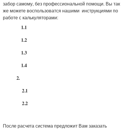
забор самому, без профессиональной помощи. Вы так
же можете воспользоватся нашими инструкциями по
работе с калькуляторами:
1.1
1.2
1.3
1.4
2.
2.1
2.2
После расчета система предложит Вам заказать