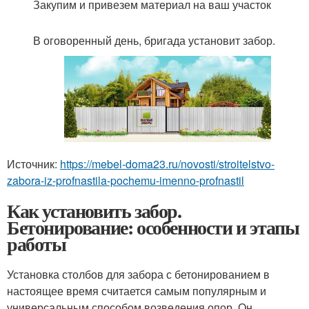
Закупим и привезем материал на ваш участок
В оговоренный день, бригада установит забор.
Источник:
https://mebel-doma23.ru/novosti/stroitelstvo-
zabora-iz-profnastila-pochemu-imenno-profnastil
Как установить забор.
Бетонирование: особенности и этапы
работы
Установка столбов для забора с бетонированием в
настоящее время считается самым популярным и
универсальным способом возведения опор. Он