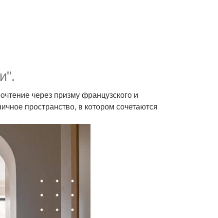
и".
очтение через призму французского и
ничное пространство, в котором сочетаются