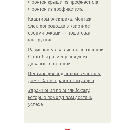
Фронтон крыши из профнастила.
Фронтон из профнастила
Квартиры электрика. Монтаж
электропроводки в квартире
своими руками — пошаговая
инструкция
Размещаем два дивана в гостиной.
Способы размещения двух
диванов в гостиной
Вентиляция под полом в частном
доме. Как исправить ситуацию
Упражнения по английскому,
которые помогут вам достичь
успеха