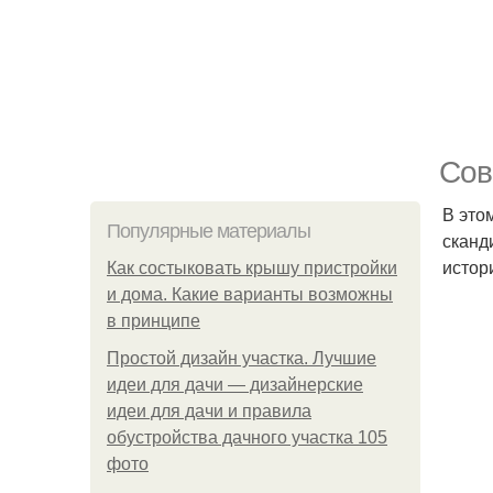
Сов
В это
Популярные материалы
сканд
истор
Как состыковать крышу пристройки
и дома. Какие варианты возможны
в принципе
Простой дизайн участка. Лучшие
идеи для дачи — дизайнерские
идеи для дачи и правила
обустройства дачного участка 105
фото