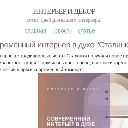
ИНТЕРЬЕР И ДЕКОР
сотни идей для вашего интерьера!
главная
новости
статьи
ременный интерьер в духе "Сталинк
м проекте традиционные черты Сталинки получили новое пр
инавского стилей. Получилось просторное, светлое и гармо
ический шарм и современный комфорт.