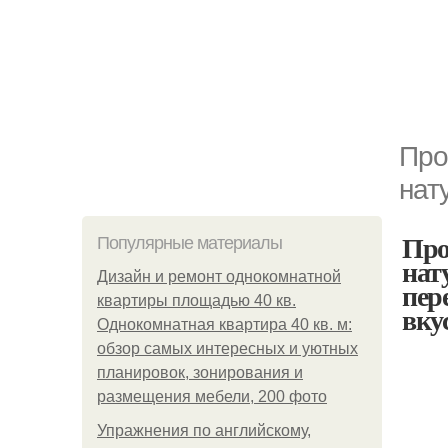
Про
нат
Про
Популярные материалы
нат
Дизайн и ремонт однокомнатной
пер
квартиры площадью 40 кв.
вку
Однокомнатная квартира 40 кв. м:
обзор самых интересных и уютных
планировок, зонирования и
размещения мебели, 200 фото
Упражнения по английскому,