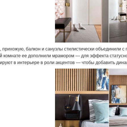
, прихожую, балкон и санузлы стилистически объединили с 
й комнате ее дополнили мрамором — для эффекта статуснос
ируют в интерьере в роли акцентов — чтобы добавить дина