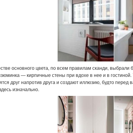
естве основного цвета, по всем правилам сканди, выбрали б
изюминка — кирпичные стены при вдохе в нее и в гостиной.
ятся друг напротив друга и создают иллюзию, будто перед 
здесь изначально.