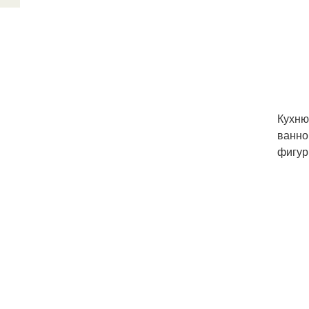
Кухню
ванно
фигур