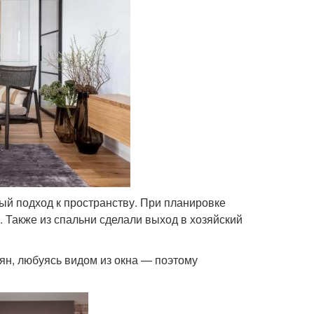
бый подход к пространству. При планировке
. Также из спальни сделали выход в хозяйский
ьян, любуясь видом из окна — поэтому