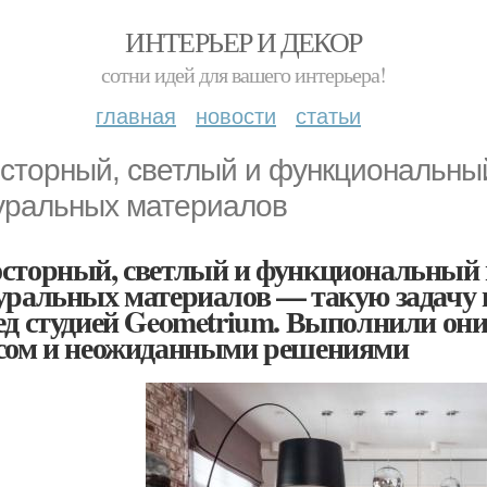
ИНТЕРЬЕР И ДЕКОР
сотни идей для вашего интерьера!
главная
новости
статьи
сторный, светлый и функциональны
уральных материалов
сторный, светлый и функциональный 
уральных материалов — такую задачу п
ед студией Geometrium. Выполнили они 
сом и неожиданными решениями