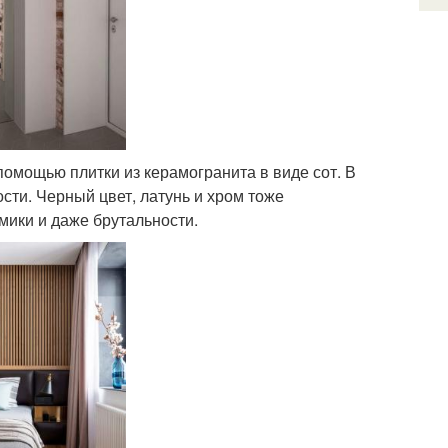
помощью плитки из керамогранита в виде сот. В
ти. Черный цвет, латунь и хром тоже
мики и даже брутальности.