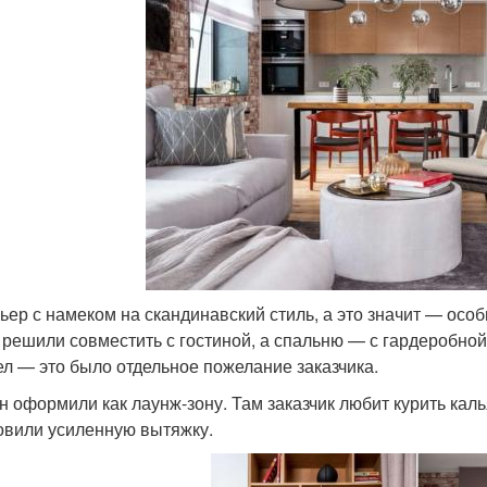
ьер с намеком на скандинавский стиль, а это значит — осо
 решили совместить с гостиной, а спальню — с гардеробной
ел — это было отдельное пожелание заказчика.
н оформили как лаунж-зону. Там заказчик любит курить кал
овили усиленную вытяжку.