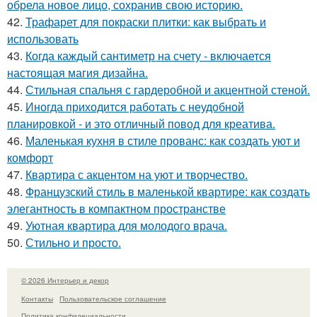
обрела новое лицо, сохранив свою историю.
42.
Трафарет для покраски плитки: как выбрать и
использовать
43.
Когда каждый сантиметр на счету - включается
настоящая магия дизайна.
44.
Стильная спальня с гардеробной и акцентной стеной.
45.
Иногда приходится работать с неудобной
планировкой - и это отличный повод для креатива.
46.
Маленькая кухня в стиле прованс: как создать уют и
комфорт
47.
Квартира с акцентом на уют и творчество.
48.
Французский стиль в маленькой квартире: как создать
элегантность в компактном пространстве
49.
Уютная квартира для молодого врача.
50.
Стильно и просто.
© 2026 Интерьер и декор
Контакты
Пользовательское соглашение
Политика конфидециальности