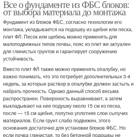
Все о фундаменте из ФБС блоков:
от выбора материала до монтажа
Фундамент из блоков ФБС, согласно технологии его
монтажа, укладывается на подошву из щебня или песка,
плит ФЛ. Песок или щебень можно применять для
малоподвижных типов почвы, пояс из плит же актуален
для глинистых грунтов и гарантирует сооружению
устойчивость.
Вместо плит ФЛ также можно применять опалубку, но
важно понимать, что это потребует дополнительных 3-4
недель, за которые раствор в опалубке должен застыть и
набрать прочность. Однако данный способ весьма
распространен. Поверхность выравнивают, а затем
выкладывают на нее подушку около 15 см из песка,
после — 15 см щебня, попутно уплотняя слои сыпучих
материалов. Если грунт слабо подвижен, этого
основания достаточно для установки блоков ФБС. Но
если почва глинистая, то без бетонной подошвы не