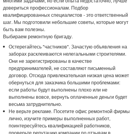
многими задачами, но если опыта недостаточно, лучше
довериться профессионалам. Подбор
квалифицированных специалистов - это ответственный
шаг. Мы подготовили небольшие советы, которые могут
быть вам полезны.
Выбираем ремонтную бригаду.
Остерегайтесь "частников". Зачастую объявления на
заборах расклеиваются нелегальными строителями.
Они не зарегистрированы в качестве
предпринимателей, не составляют письменный
договор. Отсюда привлекательная низкая цена может
обернуться для заказчика большими проблемами:
если работы будут выполнены плохо или не
выполнены вовсе, вернуть оплаченные деньги будет
весьма затруднительно.
Не верьте рекламе. Посетите офис ремонтной фирмы
лично, изучите примеры выполненных работ,
поинтересуйтесь квалификацией работников,
проверьте репутацию компании по отзывам в