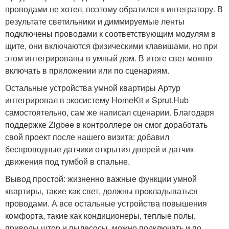
проводами не хотел, поэтому обратился к интегратору. В
результате светильники и диммируемые ленты
подключены проводами к соответствующим модулям в
щите, они включаются физическими клавишами, но при
этом интегрированы в умный дом. В итоге свет можно
включать в приложении или по сценариям.
Остальные устройства умной квартиры Артур
интегрировал в экосистему HomeKit и Sprut.Hub
самостоятельно, сам же написал сценарии. Благодаря
поддержке Zigbee в контроллере он смог доработать
свой проект после нашего визита: добавил
беспроводные датчики открытия дверей и датчик
движения под тумбой в спальне.
Вывод простой: жизненно важные функции умной
квартиры, такие как свет, должны прокладываться
проводами. А все остальные устройства повышения
комфорта, такие как кондиционеры, теплые полы,
приводы штор и пылесосы, можно подключать и по