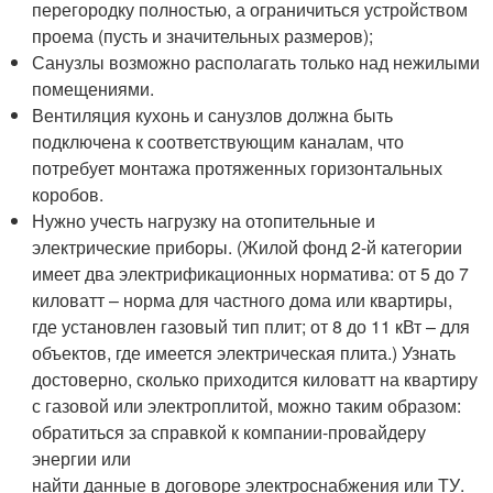
перегородку полностью, а ограничиться устройством
проема (пусть и значительных размеров);
Санузлы возможно располагать только над нежилыми
помещениями.
Вентиляция кухонь и санузлов должна быть
подключена к соответствующим каналам, что
потребует монтажа протяженных горизонтальных
коробов.
Нужно учесть нагрузку на отопительные и
электрические приборы. (Жилой фонд 2-й категории
имеет два электрификационных норматива: от 5 до 7
киловатт – норма для частного дома или квартиры,
где установлен газовый тип плит; от 8 до 11 кВт – для
объектов, где имеется электрическая плита.) Узнать
достоверно, сколько приходится киловатт на квартиру
с газовой или электроплитой, можно таким образом:
обратиться за справкой к компании-провайдеру
энергии или
найти данные в договоре электроснабжения или ТУ.