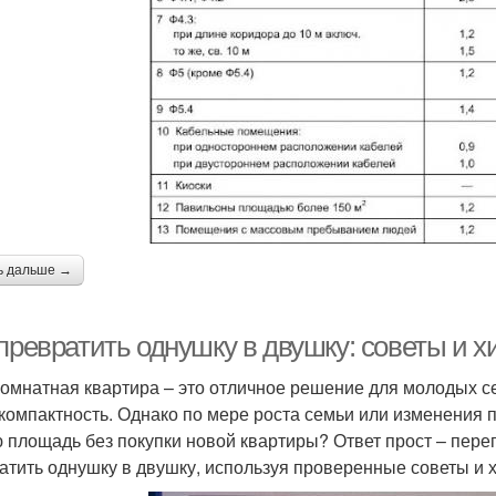
ь дальше →
превратить однушку в двушку: советы и х
омнатная квартира – это отличное решение для молодых се
 компактность. Однако по мере роста семьи или изменения п
 площадь без покупки новой квартиры? Ответ прост – переп
атить однушку в двушку, используя проверенные советы и х