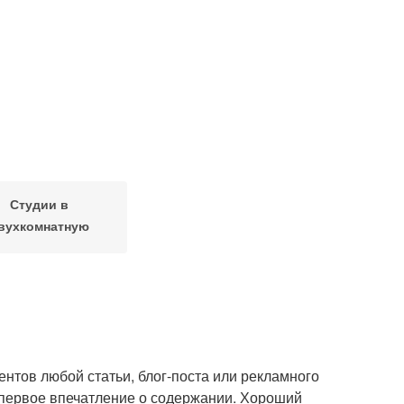
Студии в
вухкомнатную
квартиру
ентов любой статьи, блог-поста или рекламного
 первое впечатление о содержании. Хороший