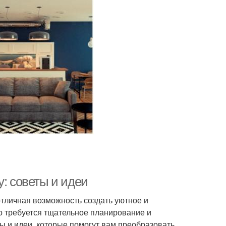
у: советы и идеи
тличная возможность создать уютное и
о требуется тщательное планирование и
ы и идеи, которые помогут вам преобразовать