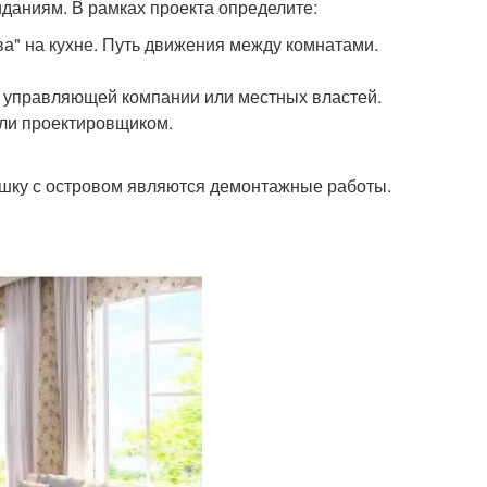
иданиям. В рамках проекта определите:
а" на кухне. Путь движения между комнатами.
т управляющей компании или местных властей.
или проектировщиком.
шку с островом являются демонтажные работы.