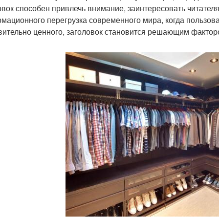
овок способен привлечь внимание, заинтересовать читателя
мационного перегрузка современного мира, когда пользова
вительно ценного, заголовок становится решающим фактором