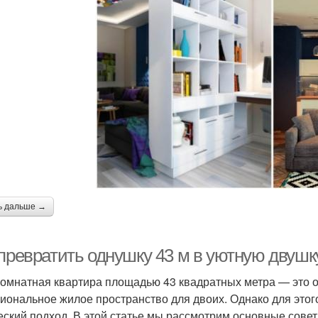
ь дальше →
 превратить однушку 43 м в уютную двушк
омнатная квартира площадью 43 квадратных метра — это о
иональное жилое пространство для двоих. Однако для этог
еский подход. В этой статье мы рассмотрим основные совет