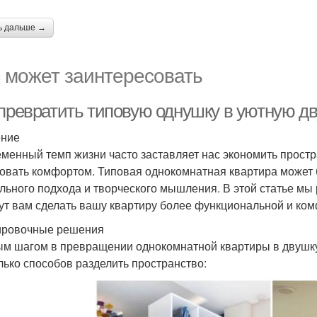
ь дальше →
 может заинтересовать
 превратить типовую однушку в уютную дв
ение
менный темп жизни часто заставляет нас экономить простра
овать комфортом. Типовая однокомнатная квартира может
льного подхода и творческого мышления. В этой статье мы
ут вам сделать вашу квартиру более функциональной и ко
ровочные решения
м шагом в превращении однокомнатной квартиры в двушку
лько способов разделить пространство: