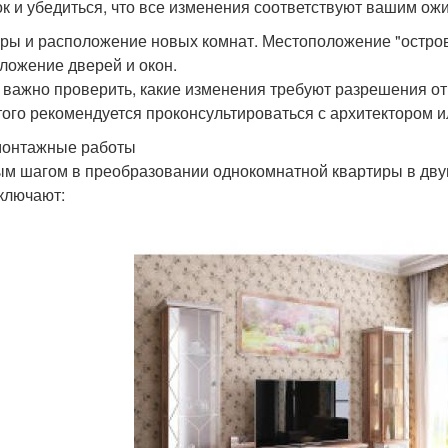
к и убедиться, что все изменения соответствуют вашим ож
ры и расположение новых комнат. Местоположение "остров
ложение дверей и окон.
 важно проверить, какие изменения требуют разрешения о
того рекомендуется проконсультироваться с архитектором 
монтажные работы
м шагом в преобразовании однокомнатной квартиры в дву
ключают: