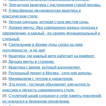
14.
Элегантная квартира с настроением старой москвы.
15.
Атмосферная двухкомнатная квартира в
классическом стиле.
16.
Уютная однушка, которая стала местом силы.
17.
Лоджия мечты. Два совершенно разных подхода к
оформлению, и каждый - по-своему функциональный и
стильный.
18.
Светильники в форме луны снова на пике
популярности - и не зря!
19.
Квартира, где каждый метр работает на комфорт.
20.
Двушка мечты в сталинке.
21.
Квартира с видом, который вдохновляет.
22.
Роскошный проект в Москва - сити для аренды.
23.
Минимализм с теплом и характером.
24.
Эта кухня - гостиная объединяет элегантность
классики и лёгкость современного стиля.
25.
Столетний шкаф сохранил в себе память поколений,
но нуждался в бережном обновлении.