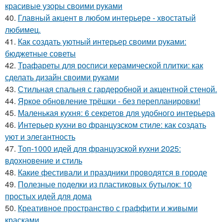
красивые узоры своими руками
40.
Главный акцент в любом интерьере - хвостатый
любимец.
41.
Как создать уютный интерьер своими руками:
бюджетные советы
42.
Трафареты для росписи керамической плитки: как
сделать дизайн своими руками
43.
Стильная спальня с гардеробной и акцентной стеной.
44.
Яркое обновление трёшки - без перепланировки!
45.
Маленькая кухня: 6 секретов для удобного интерьера
46.
Интерьер кухни во французском стиле: как создать
уют и элегантность
47.
Топ-1000 идей для французской кухни 2025:
вдохновение и стиль
48.
Какие фестивали и праздники проводятся в городе
49.
Полезные поделки из пластиковых бутылок: 10
простых идей для дома
50.
Креативное пространство с граффити и живыми
красками.