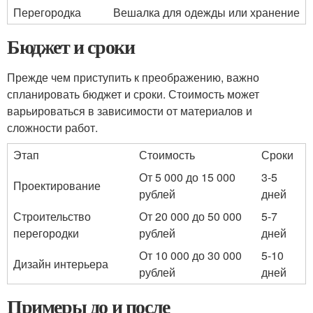
Перегородка
Вешалка для одежды или хранение
Бюджет и сроки
Прежде чем приступить к преображению, важно
спланировать бюджет и сроки. Стоимость может
варьироваться в зависимости от материалов и
сложности работ.
Этап
Стоимость
Сроки
От 5 000 до 15 000
3-5
Проектирование
рублей
дней
Строительство
От 20 000 до 50 000
5-7
перегородки
рублей
дней
От 10 000 до 30 000
5-10
Дизайн интерьера
рублей
дней
Примеры до и после