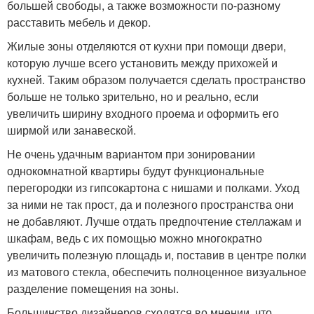
большей свободы, а также возможности по-разному
расставить мебель и декор.
Жилые зоны отделяются от кухни при помощи двери,
которую лучше всего установить между прихожей и
кухней. Таким образом получается сделать пространство
больше не только зрительно, но и реально, если
увеличить ширину входного проема и оформить его
ширмой или занавеской.
Не очень удачным вариантом при зонировании
однокомнатной квартиры будут функциональные
перегородки из гипсокартона с нишами и полками. Уход
за ними не так прост, да и полезного пространства они
не добавляют. Лучше отдать предпочтение стеллажам и
шкафам, ведь с их помощью можно многократно
увеличить полезную площадь и, поставив в центре полки
из матового стекла, обеспечить полноценное визуальное
разделение помещения на зоны.
Большинство дизайнеров сходятся во мнении, что