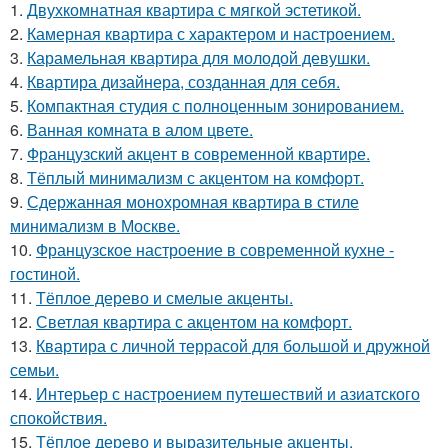
1.
Двухкомнатная квартира с мягкой эстетикой.
2.
Камерная квартира с характером и настроением.
3.
Карамельная квартира для молодой девушки.
4.
Квартира дизайнера, созданная для себя.
5.
Компактная студия с полноценным зонированием.
6.
Ванная комната в алом цвете.
7.
Французский акцент в современной квартире.
8.
Тёплый минимализм с акцентом на комфорт.
9.
Сдержанная монохромная квартира в стиле
минимализм в Москве.
10.
Французское настроение в современной кухне -
гостиной.
11.
Тёплое дерево и смелые акценты.
12.
Светлая квартира с акцентом на комфорт.
13.
Квартира с личной террасой для большой и дружной
семьи.
14.
Интерьер с настроением путешествий и азиатского
спокойствия.
15.
Тёплое дерево и выразительные акценты.