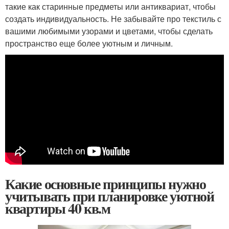
такие как старинные предметы или антиквариат, чтобы
создать индивидуальность. Не забывайте про текстиль с
вашими любимыми узорами и цветами, чтобы сделать
пространство еще более уютным и личным.
Какие основные принципы нужно
учитывать при планировке уютной
квартиры 40 кв.м