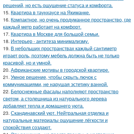
решений, но есть ощущение статуса и комфорта.
15.
Квартира в таунхаусе на Якиманке.
16.
Компактное, но очень продуманное пространство, где
каждый метр работает на комфорт.
17.
Квартира в Москве для большой семьи.
18.
Интерьер - антитеза минимализму.
19.
В небольших пространствах каждый сантиметр
играет роль, поэтому мебель должна быть не только
красивой, но и умной.
20.
Африканские мотивы в городской квартире.
21.
Умное решение, чтобы скрыть лючок с
коммуникациями, не нарушая эстетику ванной.
22.
Белоснежные фасады наполняют пространство
светом, а столешница из натурального дерева
добавляет тепла и домашнего уюта.
23.
Скандинавский уют. Нейтральная отделка и
натуральные материалы ощущение лёгкости и
спокойствия создают.