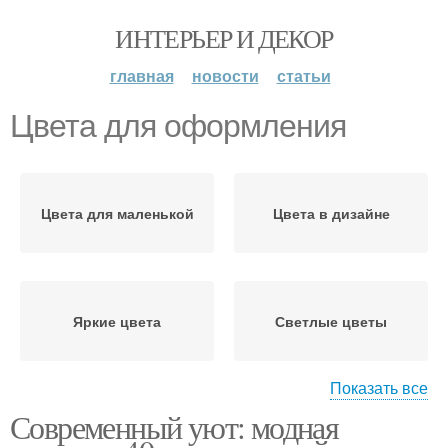
ИНТЕРЬЕР И ДЕКОР
главная
новости
статьи
Цвета для оформления
Цвета для маленькой
Цвета в дизайне
Яркие цвета
Светлые цветы
Показать все
Современный уют: модная
Яркие цветы
Цвета для акцента