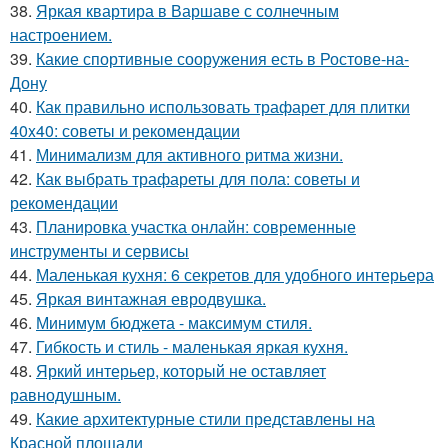
38.
Яркая квартира в Варшаве с солнечным
настроением.
39.
Какие спортивные сооружения есть в Ростове-на-
Дону
40.
Как правильно использовать трафарет для плитки
40x40: советы и рекомендации
41.
Минимализм для активного ритма жизни.
42.
Как выбрать трафареты для пола: советы и
рекомендации
43.
Планировка участка онлайн: современные
инструменты и сервисы
44.
Маленькая кухня: 6 секретов для удобного интерьера
45.
Яркая винтажная евродвушка.
46.
Минимум бюджета - максимум стиля.
47.
Гибкость и стиль - маленькая яркая кухня.
48.
Яркий интерьер, который не оставляет
равнодушным.
49.
Какие архитектурные стили представлены на
Красной площади