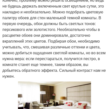
Конечно, проблему можно решить освещением, но ведь
не будешь держать включенным свет круглые сутки, это
накладно и необязательно. Можно подобрать цветовую
палитру обоев для стен маленькой темной комнаты. В
первую очередь, обои должны быть светлых тонов:
персикового или золотистого. Необязательно чтобы в
расцветке обоев они доминировали, достаточно
вкраплений этих цветов. Подбирая обои, необходимо
учитывать, что, смешивая различные оттенки и цвета,
можно добиться ощущения светлой комнаты, но во всем
нужна мера: если перестараться, получится пестро, в
комнате станет еще темнее, таким образом, вы
добьетесь обратного эффекта. Сильный контраст нам не
нужен.